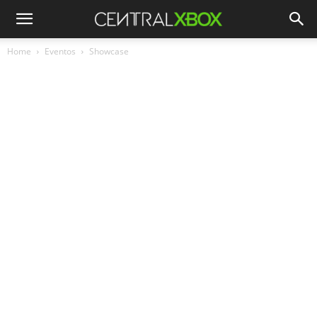
Home
Eventos
Showcase