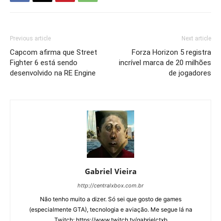
Previous article
Next article
Capcom afirma que Street
Forza Horizon 5 registra
Fighter 6 está sendo
incrível marca de 20 milhões
desenvolvido na RE Engine
de jogadores
Gabriel Vieira
http://centralxbox.com.br
Não tenho muito a dizer. Só sei que gosto de games
(especialmente GTA), tecnologia e aviação. Me segue lá na
Twitch: https://www.twitch.tv/gabrielctxb