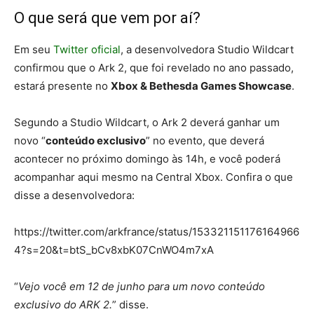
O que será que vem por aí?
Em seu
Twitter oficial
, a desenvolvedora Studio Wildcart
confirmou que o Ark 2, que foi revelado no ano passado,
estará presente no
Xbox & Bethesda Games Showcase
.
Segundo a Studio Wildcart, o Ark 2 deverá ganhar um
novo “
conteúdo exclusivo
” no evento, que deverá
acontecer no próximo domingo às 14h, e você poderá
acompanhar aqui mesmo na Central Xbox. Confira o que
disse a desenvolvedora:
https://twitter.com/arkfrance/status/153321151176164966
4?s=20&t=btS_bCv8xbK07CnWO4m7xA
“
Vejo você em 12 de junho para um novo conteúdo
exclusivo do ARK 2.
” disse.