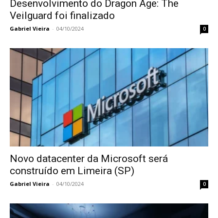
Desenvolvimento do Dragon Age: The
Veilguard foi finalizado
Gabriel Vieira
-
04/10/2024
0
Novo datacenter da Microsoft será
construído em Limeira (SP)
Gabriel Vieira
-
04/10/2024
0