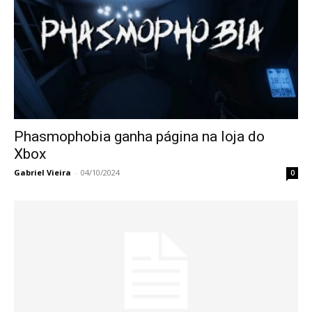
Phasmophobia ganha página na loja do
Xbox
Gabriel Vieira
-
04/10/2024
0