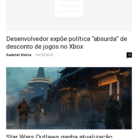
Desenvolvedor expõe política “absurda” de
desconto de jogos no Xbox
Gabriel Vieira
-
04/10/2024
0
Star Wars Outlaws ganha atualização