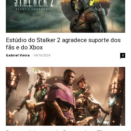
Estúdio do Stalker 2 agradece suporte dos
fãs e do Xbox
Gabriel Vieira
-
04/10/2024
0