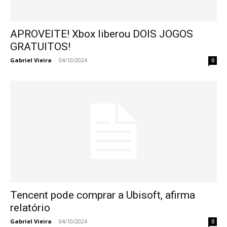
APROVEITE! Xbox liberou DOIS JOGOS
GRATUITOS!
Gabriel Vieira
-
04/10/2024
0
Tencent pode comprar a Ubisoft, afirma
relatório
Gabriel Vieira
-
04/10/2024
0