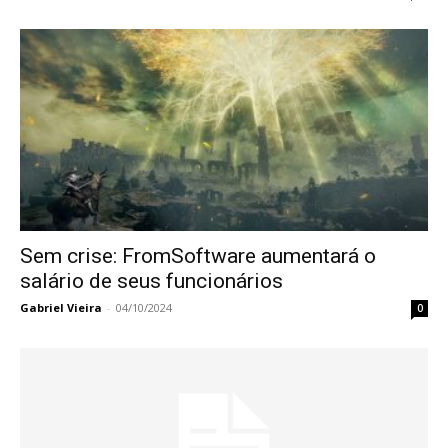
Sem crise: FromSoftware aumentará o
salário de seus funcionários
Gabriel Vieira
-
04/10/2024
0