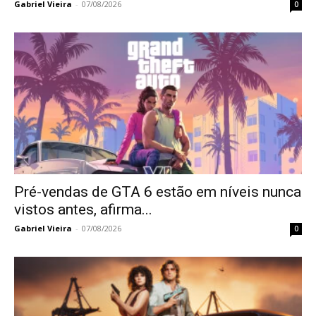
Gabriel Vieira
-
07/08/2026
0
Pré-vendas de GTA 6 estão em níveis nunca
vistos antes, afirma...
Gabriel Vieira
-
07/08/2026
0