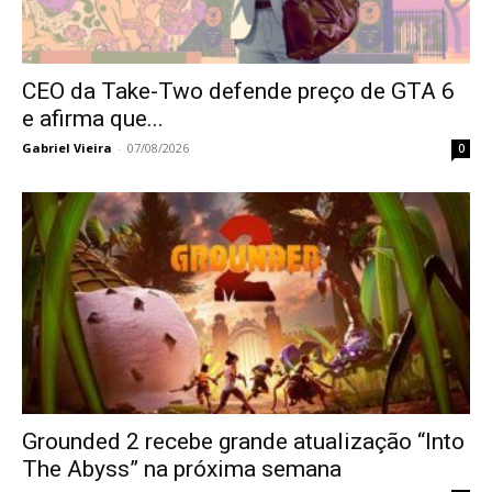
CEO da Take-Two defende preço de GTA 6
e afirma que...
Gabriel Vieira
-
07/08/2026
0
Grounded 2 recebe grande atualização “Into
The Abyss” na próxima semana