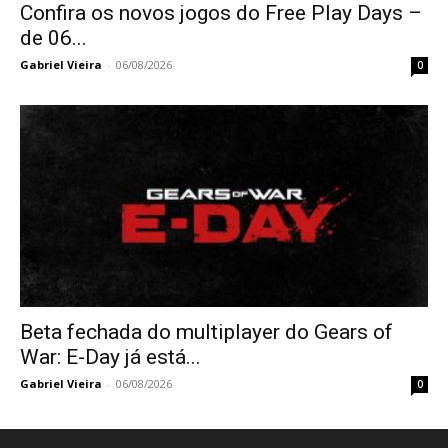
Confira os novos jogos do Free Play Days –
de 06...
Gabriel Vieira
-
06/08/2026
0
Beta fechada do multiplayer do Gears of
War: E-Day já está...
Gabriel Vieira
-
06/08/2026
0