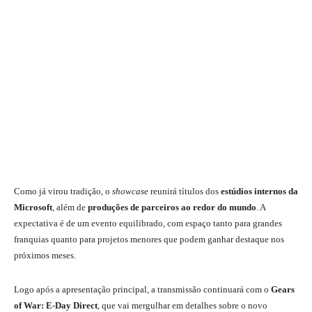
Como já virou tradição, o
showcase
reunirá títulos dos
estúdios internos da
Microsoft
, além de
produções de parceiros ao redor do mundo
. A
expectativa é de um evento equilibrado, com espaço tanto para grandes
franquias quanto para projetos menores que podem ganhar destaque nos
próximos meses.
Logo após a apresentação principal, a transmissão continuará com o
Gears
of War: E-Day Direct
, que vai mergulhar em detalhes sobre o novo