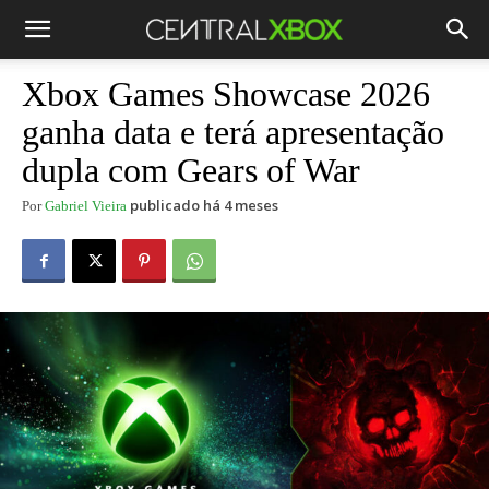
Xbox Games Showcase 2026
ganha data e terá apresentação
dupla com Gears of War
publicado há 4 meses
Por
Gabriel Vieira