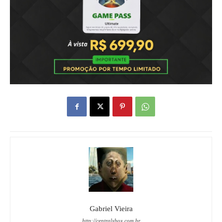
Gabriel Vieira
http://centralxbox.com.br