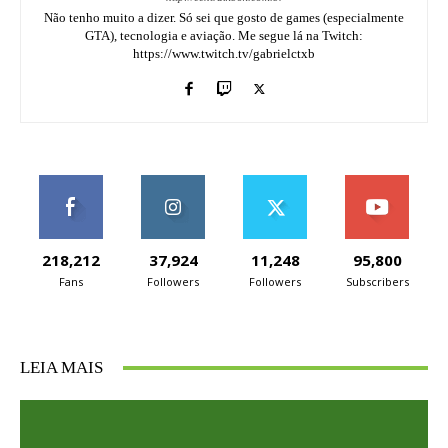
Não tenho muito a dizer. Só sei que gosto de games (especialmente
GTA), tecnologia e aviação. Me segue lá na Twitch:
https://www.twitch.tv/gabrielctxb
218,212
37,924
11,248
95,800
Fans
Followers
Followers
Subscribers
LEIA MAIS