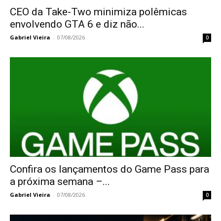
CEO da Take-Two minimiza polêmicas
envolvendo GTA 6 e diz não...
Gabriel Vieira
-
07/08/2026
0
Confira os lançamentos do Game Pass para
a próxima semana –...
Gabriel Vieira
-
07/08/2026
0