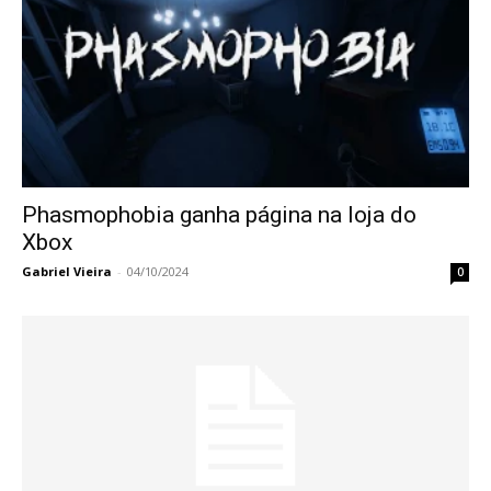
Phasmophobia ganha página na loja do
Xbox
Gabriel Vieira
-
04/10/2024
0