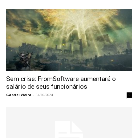
Sem crise: FromSoftware aumentará o
salário de seus funcionários
Gabriel Vieira
-
04/10/2024
0