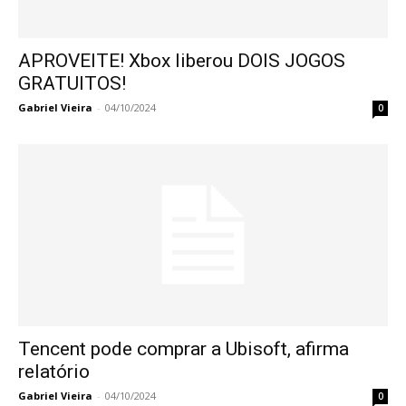
APROVEITE! Xbox liberou DOIS JOGOS
GRATUITOS!
Gabriel Vieira
-
04/10/2024
0
Tencent pode comprar a Ubisoft, afirma
relatório
Gabriel Vieira
-
04/10/2024
0