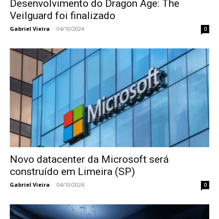
Desenvolvimento do Dragon Age: The
Veilguard foi finalizado
Gabriel Vieira
-
04/10/2024
0
Novo datacenter da Microsoft será
construído em Limeira (SP)
Gabriel Vieira
-
04/10/2024
0