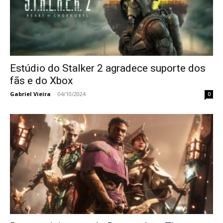
Estúdio do Stalker 2 agradece suporte dos
fãs e do Xbox
Gabriel Vieira
-
04/10/2024
0