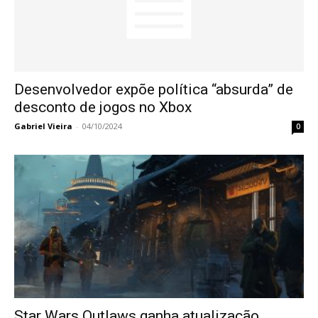
Desenvolvedor expõe política “absurda” de
desconto de jogos no Xbox
Gabriel Vieira
-
04/10/2024
0
Star Wars Outlaws ganha atualização