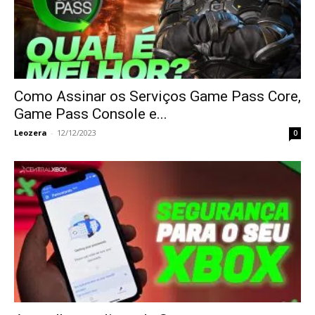
Como Assinar os Serviços Game Pass Core,
Game Pass Console e...
Leozera
-
12/12/2023
0