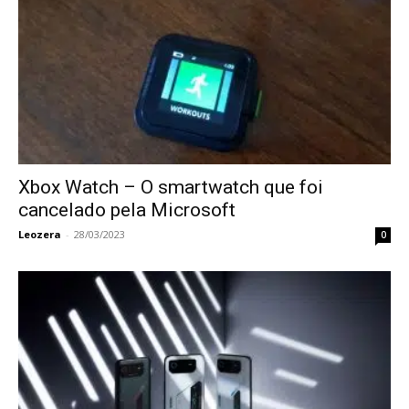
Xbox Watch – O smartwatch que foi
cancelado pela Microsoft
Leozera
-
28/03/2023
0