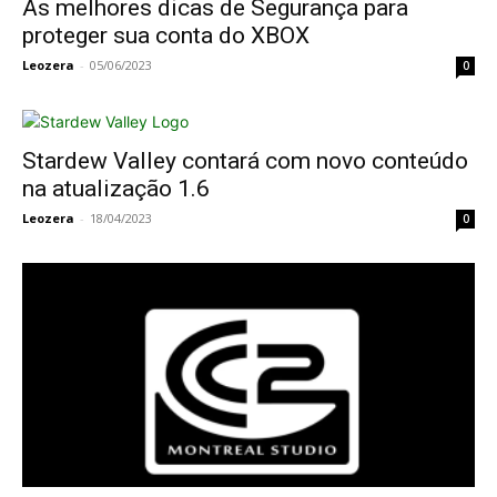
As melhores dicas de Segurança para
proteger sua conta do XBOX
Leozera
-
05/06/2023
0
Stardew Valley contará com novo conteúdo
na atualização 1.6
Leozera
-
18/04/2023
0