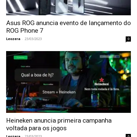
Asus ROG anuncia evento de lançamento do
ROG Phone 7
Leozera
-
23/03/2023
0
Heineken anuncia primeira campanha
voltada para os jogos
Leozera
-
23/03/2023
0