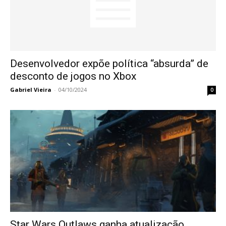
Desenvolvedor expõe política “absurda” de
desconto de jogos no Xbox
Gabriel Vieira
-
04/10/2024
0
Star Wars Outlaws ganha atualização