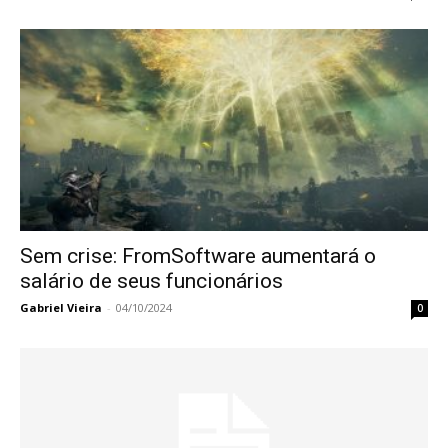
Sem crise: FromSoftware aumentará o
salário de seus funcionários
Gabriel Vieira
-
04/10/2024
0