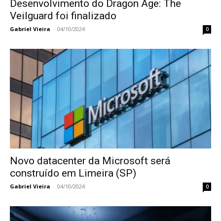
Desenvolvimento do Dragon Age: The
Veilguard foi finalizado
Gabriel Vieira
-
04/10/2024
0
Novo datacenter da Microsoft será
construído em Limeira (SP)
Gabriel Vieira
-
04/10/2024
0