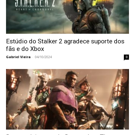
Estúdio do Stalker 2 agradece suporte dos
fãs e do Xbox
Gabriel Vieira
-
04/10/2024
0