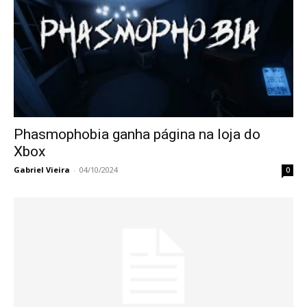
Phasmophobia ganha página na loja do
Xbox
Gabriel Vieira
-
04/10/2024
0