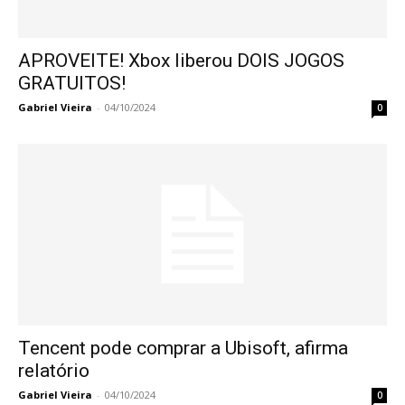
APROVEITE! Xbox liberou DOIS JOGOS
GRATUITOS!
Gabriel Vieira
-
04/10/2024
0
Tencent pode comprar a Ubisoft, afirma
relatório
Gabriel Vieira
-
04/10/2024
0