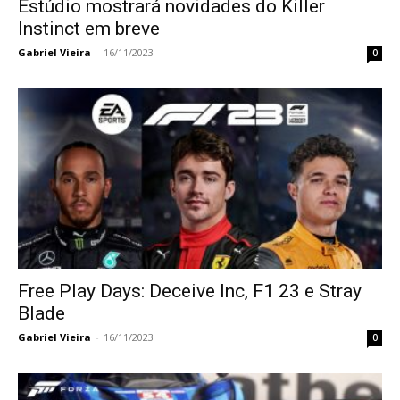
Estúdio mostrará novidades do Killer
Instinct em breve
Gabriel Vieira
-
16/11/2023
0
Free Play Days: Deceive Inc, F1 23 e Stray
Blade
Gabriel Vieira
-
16/11/2023
0