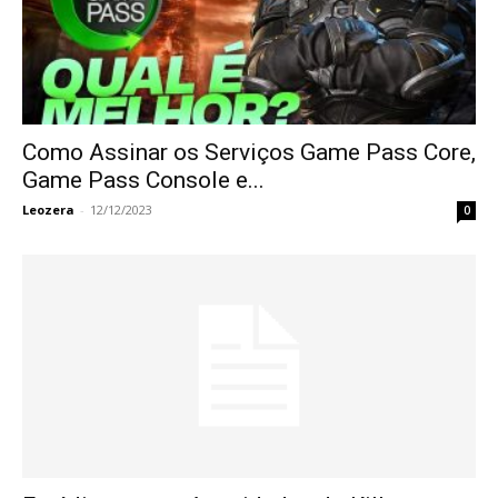
Como Assinar os Serviços Game Pass Core,
Game Pass Console e...
Leozera
-
12/12/2023
0