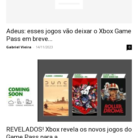
Adeus: esses jogos vão deixar o Xbox Game
Pass em breve...
Gabriel Vieira
-
14/11/2023
0
REVELADOS! Xbox revela os novos jogos do
Game Pass para a...