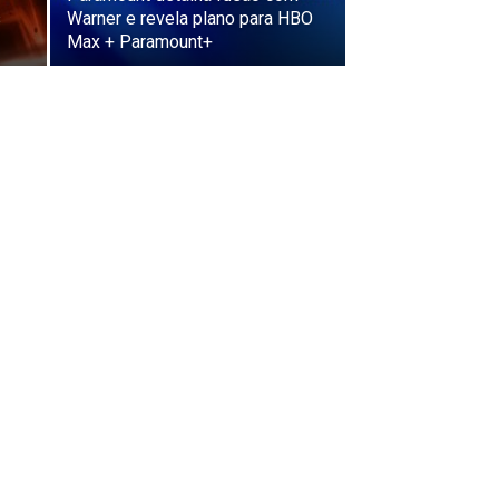
s
Warner e revela plano para HBO
Max + Paramount+