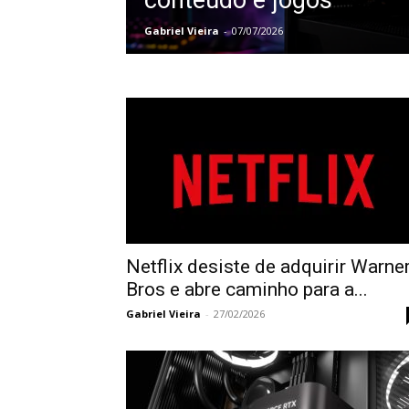
conteúdo e jogos
Gabriel Vieira
-
07/07/2026
Netflix desiste de adquirir Warne
Bros e abre caminho para a...
Gabriel Vieira
-
27/02/2026