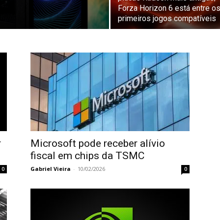
Forza Horizon 6 está entre o
primeiros jogos compatíveis
r
Microsoft pode receber alívio
fiscal em chips da TSMC
Gabriel Vieira
-
10/02/2026
0
0