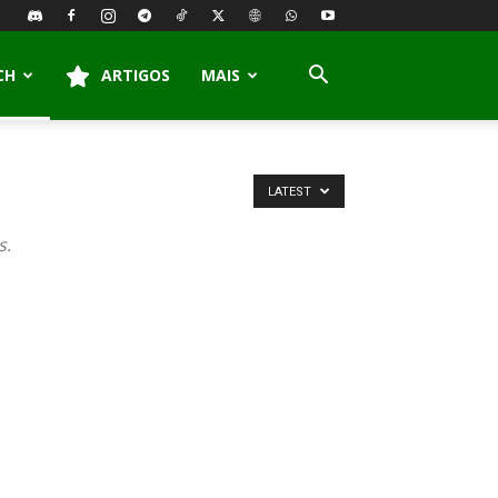
CH
ARTIGOS
MAIS
LATEST
s.