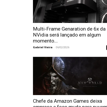
Multi-Frame Genaration de 6x da
NVidia será lançado em algum
momento...
Gabriel Vieira
-
06/02/2026
Chefe da Amazon Games deixa