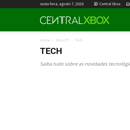
sexta-feira, agosto 7, 2026
Central Xbox
Central
Home
Xbox PC
Tech
Xbox
TECH
Saiba tudo sobre as novidades tecnológi