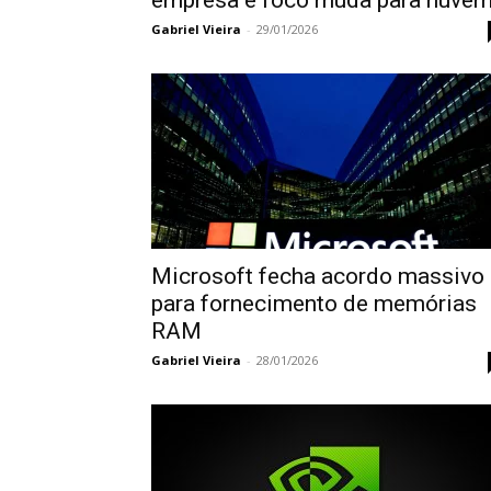
empresa e foco muda para nuve
Gabriel Vieira
-
29/01/2026
Microsoft fecha acordo massivo
para fornecimento de memórias
RAM
Gabriel Vieira
-
28/01/2026