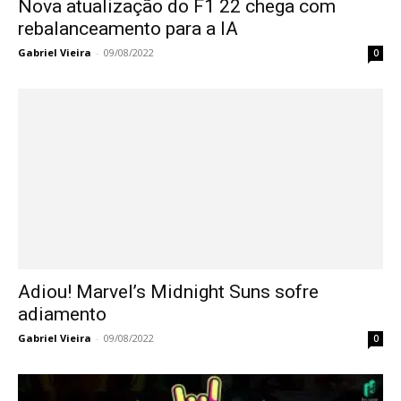
Nova atualização do F1 22 chega com
rebalanceamento para a IA
Gabriel Vieira
-
09/08/2022
0
Adiou! Marvel’s Midnight Suns sofre
adiamento
Gabriel Vieira
-
09/08/2022
0