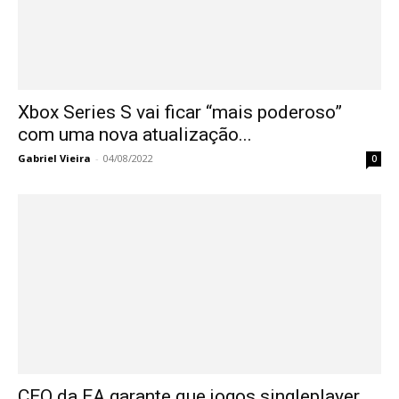
Xbox Series S vai ficar “mais poderoso”
com uma nova atualização...
Gabriel Vieira
-
04/08/2022
0
CEO da EA garante que jogos singleplayer