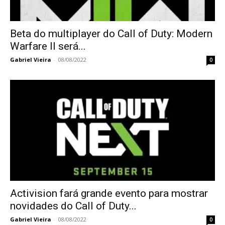
Beta do multiplayer do Call of Duty: Modern
Warfare II será...
Gabriel Vieira
-
08/08/2022
0
Activision fará grande evento para mostrar
novidades do Call of Duty...
Gabriel Vieira
-
08/08/2022
0