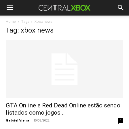
Home
Tags
Xbox news
Tag: xbox news
GTA Online e Red Dead Online estão sendo
listados como jogos...
Gabriel Vieira
-
10/08/2022
1