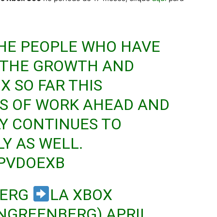
THE PEOPLE WHO HAVE
 THE GROWTH AND
X SO FAR THIS
TS OF WORK AHEAD AND
Y CONTINUES TO
Y AS WELL.
4PVDOEXB
BERG
LA XBOX
ONGREENBERG)
APRIL