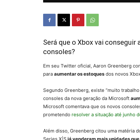
Será que o Xbox vai conseguir
consoles?
Em seu Twitter oficial, Aaron Greenberg c
para
aumentar os estoques
dos novos Xbox
Segundo Greenberg, existe “muito trabalho 
consoles da nova geração da Microsoft
aum
Microsoft comentava que os novos consoles
prometendo
resolver a situação até junho 
Além disso, Greenberg citou uma matéria d
Series X|S
já venderam mais unidades que