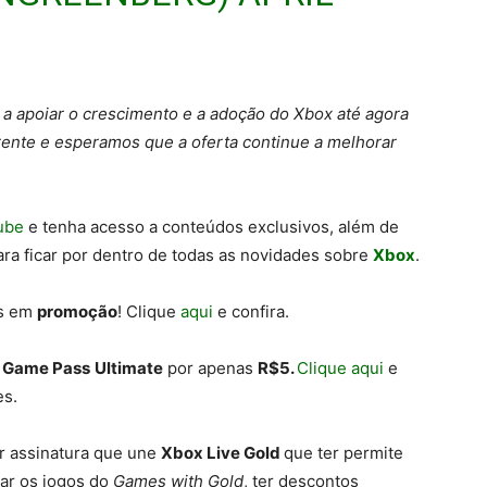
a apoiar o crescimento e a adoção do Xbox até agora
rente e esperamos que a oferta continue a melhorar
ube
e tenha acesso a conteúdos exclusivos, além de
ra ficar por dentro de todas as novidades sobre
Xbox
.
os em
promoção
! Clique
aqui
e confira.
 Game Pass
Ultimate
por apenas
R$5.
Clique aqui
e
es.
r assinatura que une
Xbox Live Gold
que ter permite
tar os jogos do
Games with Gold
, ter descontos