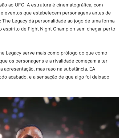
nsão ao UFC. A estrutura é cinematográfica, com
s e eventos que estabelecem personagens antes de
al: The Legacy dá personalidade ao jogo de uma forma
o espírito de Fight Night Champion sem chegar perto
The Legacy serve mais como prólogo do que como
ue os personagens e a rivalidade começam a ter
na apresentação, mas raso na substância. EA
o acabado, e a sensação de que algo foi deixado