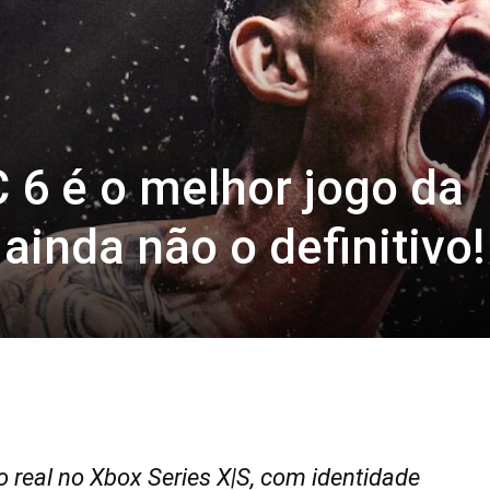
 6 é o melhor jogo da
ainda não o definitivo!
 real no Xbox Series X|S, com identidade