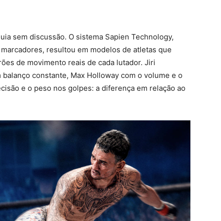
quia sem discussão. O sistema Sapien Technology,
arcadores, resultou em modelos de atletas que
es de movimento reais de cada lutador. Jiri
 balanço constante, Max Holloway com o volume e o
ecisão e o peso nos golpes: a diferença em relação ao