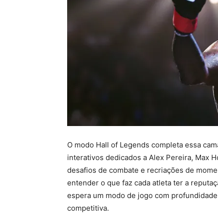
O modo Hall of Legends completa essa cam
interativos dedicados a Alex Pereira, Max H
desafios de combate e recriações de momen
entender o que faz cada atleta ter a reput
espera um modo de jogo com profundidade 
competitiva.