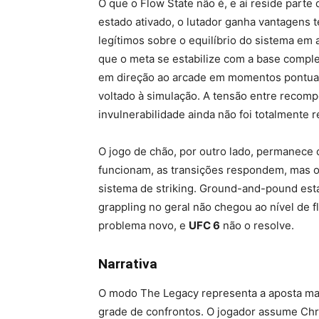
O que o Flow State não é, e aí reside parte
estado ativado, o lutador ganha vantagens t
legítimos sobre o equilíbrio do sistema em
que o meta se estabilize com a base comple
em direção ao arcade em momentos pontuais
voltado à simulação. A tensão entre recomp
invulnerabilidade ainda não foi totalmente r
O jogo de chão, por outro lado, permanece o
funcionam, as transições respondem, mas 
sistema de striking. Ground-and-pound est
grappling no geral não chegou ao nível de f
problema novo, e
UFC 6
não o resolve.
Narrativa
O modo The Legacy representa a aposta mais
grade de confrontos. O jogador assume Chri