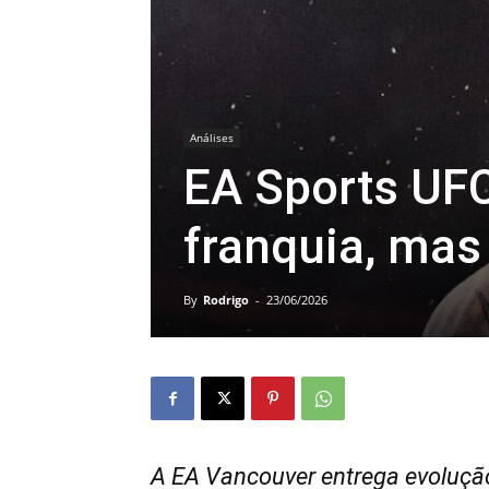
Análises
EA Sports UFC
franquia, mas 
By
Rodrigo
-
23/06/2026
A EA Vancouver entrega evolução