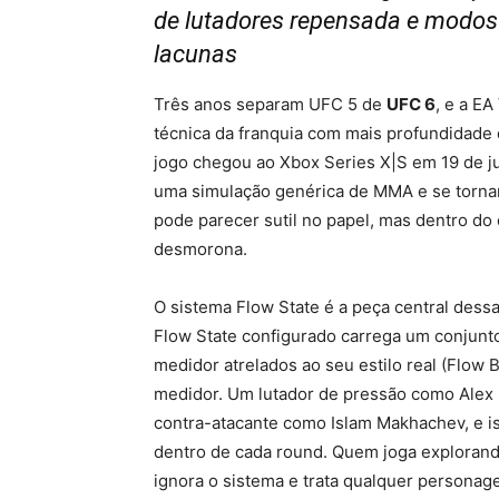
de lutadores repensada e modos 
lacunas
Três anos separam UFC 5 de
UFC 6
, e a E
técnica da franquia com mais profundidade 
jogo chegou ao Xbox Series X|S em 19 de j
uma simulação genérica de MMA e se tornar
pode parecer sutil no papel, mas dentro do
desmorona.
O sistema Flow State é a peça central des
Flow State configurado carrega um conjunto
medidor atrelados ao seu estilo real (Flow 
medidor. Um lutador de pressão como Alex 
contra-atacante como Islam Makhachev, e is
dentro de cada round. Quem joga explorand
ignora o sistema e trata qualquer personag