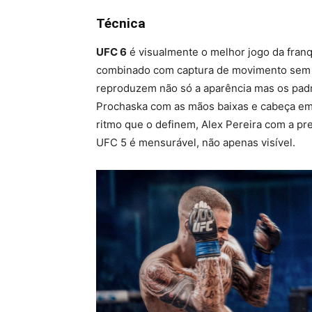
Técnica
UFC 6
é visualmente o melhor jogo da fran
combinado com captura de movimento sem m
reproduzem não só a aparência mas os padrõ
Prochaska com as mãos baixas e cabeça em
ritmo que o definem, Alex Pereira com a pr
UFC 5 é mensurável, não apenas visível.