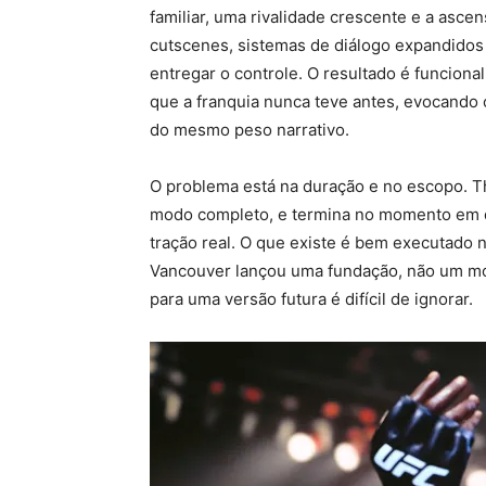
familiar, uma rivalidade crescente e a asce
cutscenes, sistemas de diálogo expandido
entregar o controle. O resultado é funcion
que a franquia nunca teve antes, evocando 
do mesmo peso narrativo.
O problema está na duração e no escopo. 
modo completo, e termina no momento em q
tração real. O que existe é bem executado 
Vancouver lançou uma fundação, não um mod
para uma versão futura é difícil de ignorar.