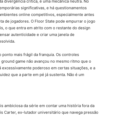
 da divergência crítica, é uma mecânica neutra. No
emporárias significativas, e há questionamentos
 ambientes online competitivos, especialmente antes
ta de jogadores. O Floor State pode empurrar o jogo
, o que entra em atrito com o restante do design
ensar autenticidade e criar uma janela de
esolvida.
 ponto mais frágil da franquia. Os controles
o ground game não avançou no mesmo ritmo que o
á excessivamente poderoso em certas situações, e a
luidez que a parte em pé já sustenta. Não é um
 ambiciosa da série em contar uma história fora da
s Carter, ex-lutador universitário que navega pressão