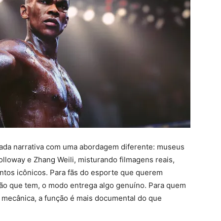
ada narrativa com uma abordagem diferente: museus
olloway e Zhang Weili, misturando filmagens reais,
tos icônicos. Para fãs do esporte que querem
ação que tem, o modo entrega algo genuíno. Para quem
mecânica, a função é mais documental do que