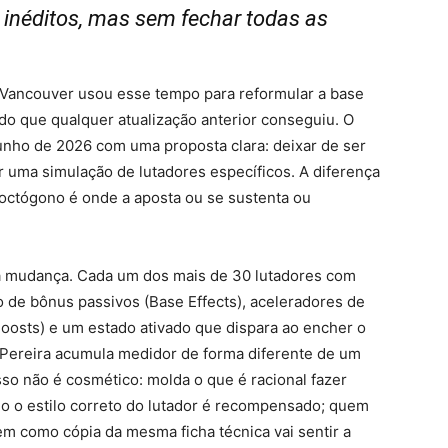
inéditos, mas sem fechar todas as
A Vancouver usou esse tempo para reformular a base
do que qualquer atualização anterior conseguiu. O
unho de 2026 com uma proposta clara: deixar de ser
 uma simulação de lutadores específicos. A diferença
 octógono é onde a aposta ou se sustenta ou
sa mudança. Cada um dos mais de 30 lutadores com
 de bônus passivos (Base Effects), aceleradores de
Boosts) e um estado ativado que dispara ao encher o
Pereira acumula medidor de forma diferente de um
so não é cosmético: molda o que é racional fazer
o o estilo correto do lutador é recompensado; quem
em como cópia da mesma ficha técnica vai sentir a