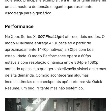
do elenco principal é exemplar, e a trilha original sustenta
uma atmosfera de tensão elegante que raramente
escorrega para o genérico.
Performance
No Xbox Series X,
007 First Light
oferece dois modos. O
modo Qualidade entrega 4K (upscaled a partir de
aproximadamente 1440p nativos) a 30fps com boa
estabilidade. O modo Performance opera a 60fps
estáveis com resolução dinâmica entre 864p e 1080p
antes do upscale, o que gera pixelização visível em cenas
de alta demanda. Comigo aconteceram algumas
inconsistências em checkpoints após retomar via Quick
Resume, um bug irritante mas não sistêmico.