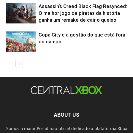
Assassin’s Creed Black Flag Resynced:
O melhor jogo de piratas da história
ganha um remake de cair o queixo
Copa City e a gestão do que está fora
do campo
ABOUT US
Somos o maior Portal não-oficial dedicado a plataforma Xbox