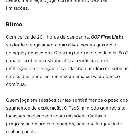
Series S entrega o jogo correto dentro de suas
limitações.
Ritmo
Com cerca de 20+ horas de campanha,
007 First Light
sustenta o engajamento narrativo mesmo quando o
gameplay desacelera. O pacing interno de cada missão é
o maior problema estrutural: a alternância entre
infiltração lenta e ação escalada cria um ritmo de subidas
e descidas menores, em vez de uma curva de tensão
contínua.
Quem joga em sessões curtas sentirá menos o peso dos
segmentos de exploração. O TacSim, modo que revisita
locações da campanha com missões inéditas e
progressão de armas e gadgets, adiciona longevidade
real ao pacote.