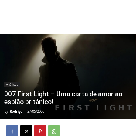
Análises
007 First Light – Uma carta de amor ao
espião britânico!
By
Rodrigo
-
27/05/2026