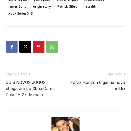
James Bond
origin story
Patrick Gibson
stealth
Xbox Series X|S
Previous article
Next article
DOIS NOVOS JOGOS
Forza Horizon 6 ganha novo
chegaram no Xbox Game
hotfix
Pass! – 27 de maio