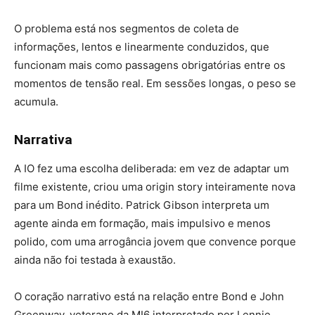
O problema está nos segmentos de coleta de
informações, lentos e linearmente conduzidos, que
funcionam mais como passagens obrigatórias entre os
momentos de tensão real. Em sessões longas, o peso se
acumula.
Narrativa
A IO fez uma escolha deliberada: em vez de adaptar um
filme existente, criou uma origin story inteiramente nova
para um Bond inédito. Patrick Gibson interpreta um
agente ainda em formação, mais impulsivo e menos
polido, com uma arrogância jovem que convence porque
ainda não foi testada à exaustão.
O coração narrativo está na relação entre Bond e John
Greenway, veterano da MI6 interpretado por Lennie