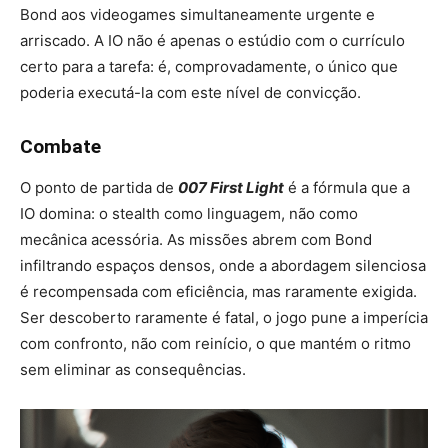
Bond aos videogames simultaneamente urgente e
arriscado. A IO não é apenas o estúdio com o currículo
certo para a tarefa: é, comprovadamente, o único que
poderia executá-la com este nível de convicção.
Combate
O ponto de partida de
007 First Light
é a fórmula que a
IO domina: o stealth como linguagem, não como
mecânica acessória. As missões abrem com Bond
infiltrando espaços densos, onde a abordagem silenciosa
é recompensada com eficiência, mas raramente exigida.
Ser descoberto raramente é fatal, o jogo pune a imperícia
com confronto, não com reinício, o que mantém o ritmo
sem eliminar as consequências.