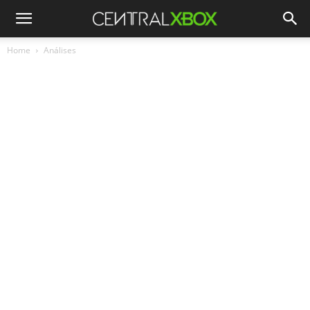
Home
Análises