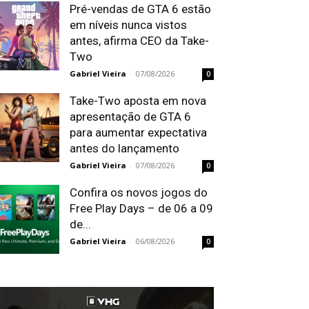
Pré-vendas de GTA 6 estão
em níveis nunca vistos
antes, afirma CEO da Take-
Two
Gabriel Vieira
-
07/08/2026
0
Take-Two aposta em nova
apresentação de GTA 6
para aumentar expectativa
antes do lançamento
Gabriel Vieira
-
07/08/2026
0
Confira os novos jogos do
Free Play Days – de 06 a 09
de...
Gabriel Vieira
-
06/08/2026
0