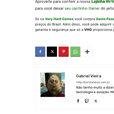
Aproveite para conferir a nossa
Lojinha Virt
para você deixar
seu cantinho Gamer
do jeito
Só na
Very Hard Games
você compra
Game Pass
preços do Brasil. Além disso, você pode adquirir
garantia e segurança que só a
VHG
proporciona 
Gabriel Vieira
http://centralxbox.com.br
Não tenho muito a dizer
tecnologia e aviação. Me