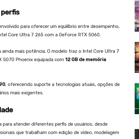
perfis
envolvido para oferecer um equilíbrio entre desempenho,
Intel Core Ultra 7 265 com a GeForce RTX 5060.
ainda mais potência. O modelo traz o Intel Core Ultra 7
TX 5070 Phoenix equipada com
12 GB de memória
890
, oferecendo suporte a tecnologias atuais, opções de
rios mais exigentes.
dade
a para atender diferentes perfis de usuários, desde
issionais que trabalham com edição de vídeo, modelagem