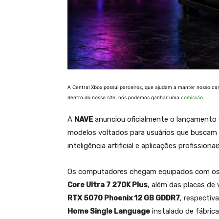
A Central Xbox possui parceiros, que ajudam a manter nosso ca
dentro do nosso site, nós podemos ganhar uma
comissão
.
A
NAVE
anunciou oficialmente o lançamento
modelos voltados para usuários que buscam
inteligência artificial e aplicações profissionai
Os computadores chegam equipados com o
Core Ultra 7 270K Plus
, além das placas de
RTX 5070 Phoenix 12 GB GDDR7
, respect
Home Single Language
instalado de fábrica