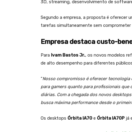
3D, streaming, desenvolvimento de software, r
Segundo a empresa, a proposta é oferecer u
tarefas simultaneamente sem comprometer
Empresa destaca custo-bene
Para
Ivam Bastos Jr.
, os novos modelos re
de alto desempenho para diferentes públicos
“
Nosso compromisso é oferecer tecnologia d
para gamers quanto para profissionais que
diárias. Com a chegada dos novos desktop
busca máxima performance desde o primeir
Os desktops
Órbita IA70
e
Órbita IA70P
já 