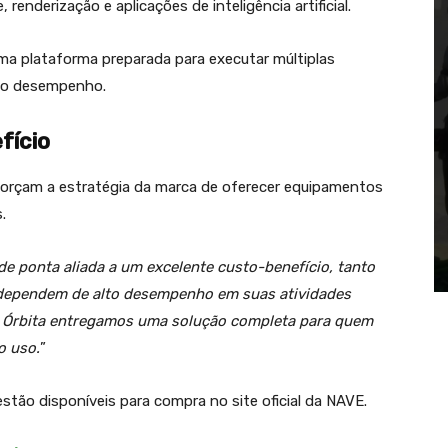
enderização e aplicações de inteligência artificial.
ma plataforma preparada para executar múltiplas
 o desempenho.
fício
forçam a estratégia da marca de oferecer equipamentos
.
e ponta aliada a um excelente custo-benefício, tanto
 dependem de alto desempenho em suas atividades
s Órbita entregamos uma solução completa para quem
o uso.
”
estão disponíveis para compra no site oficial da NAVE.