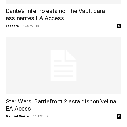
Dante’s Inferno está no The Vault para
assinantes EA Access
Leozera
-
17/07/2018
0
Star Wars: Battlefront 2 está disponível na
EA Acess
Gabriel Vieira
-
14/12/2018
0