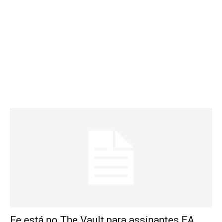
Fe está no The Vault para assinantes EA