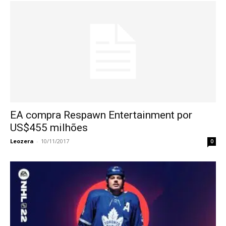
EA compra Respawn Entertainment por
US$455 milhões
Leozera
-
10/11/2017
0