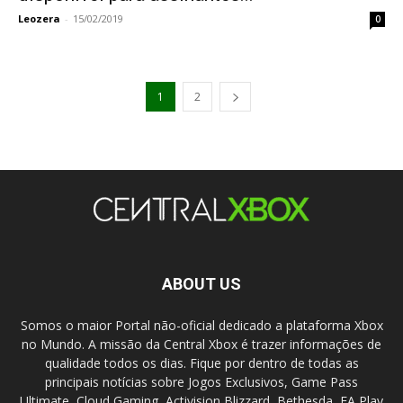
Leozera
-
15/02/2019
0
1
2
ABOUT US
Somos o maior Portal não-oficial dedicado a plataforma Xbox
no Mundo. A missão da Central Xbox é trazer informações de
qualidade todos os dias. Fique por dentro de todas as
principais notícias sobre Jogos Exclusivos, Game Pass
Ultimate, Cloud Gaming, Activision Blizzard, Bethesda, EA Play