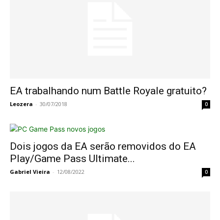
EA trabalhando num Battle Royale gratuito?
Leozera
-
30/07/2018
0
Dois jogos da EA serão removidos do EA
Play/Game Pass Ultimate...
Gabriel Vieira
-
12/08/2022
0