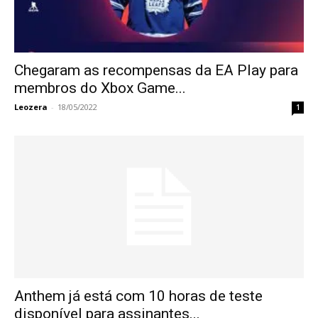
Chegaram as recompensas da EA Play para
membros do Xbox Game...
Leozera
-
18/05/2022
1
Anthem já está com 10 horas de teste
disponível para assinantes...