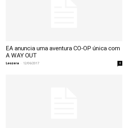
EA anuncia uma aventura CO-OP única com
A WAY OUT
Leozera
-
12/06/2017
0