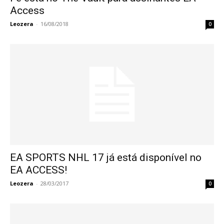
Access
Leozera
-
16/08/2018
0
EA SPORTS NHL 17 já está disponível no
EA ACCESS!
Leozera
-
28/03/2017
0