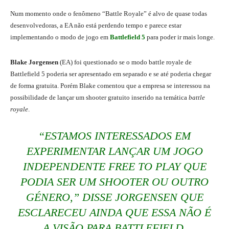
Num momento onde o fenômeno “Battle Royale” é alvo de quase todas
desenvolvedoras, a EA não está perdendo tempo e parece estar
implementando o modo de jogo em
Battlefield 5
para poder ir mais longe.
Blake Jorgensen
(EA) foi questionado se o modo battle royale de
Battlefield 5 poderia ser apresentado em separado e se até poderia chegar
de forma gratuita. Porém Blake comentou que a empresa se interessou na
possibilidade de lançar um shooter gratuito inserido na temática
battle
royale
.
“ESTAMOS INTERESSADOS EM
EXPERIMENTAR LANÇAR UM JOGO
INDEPENDENTE FREE TO PLAY QUE
PODIA SER UM SHOOTER OU OUTRO
GÉNERO,” DISSE JORGENSEN QUE
ESCLARECEU AINDA QUE ESSA NÃO É
A VISÃO PARA BATTLEFIELD.