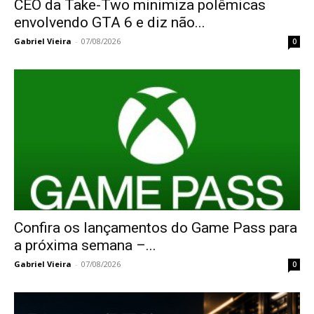
CEO da Take-Two minimiza polêmicas
envolvendo GTA 6 e diz não...
Gabriel Vieira
-
07/08/2026
0
Confira os lançamentos do Game Pass para
a próxima semana –...
Gabriel Vieira
-
07/08/2026
0