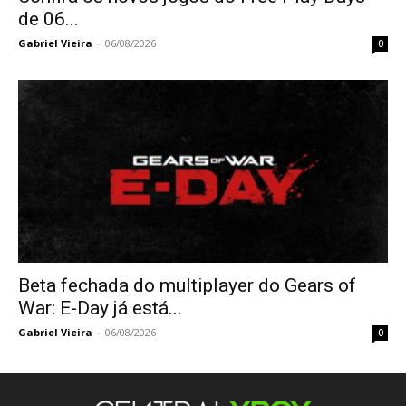
de 06...
Gabriel Vieira
-
06/08/2026
0
Beta fechada do multiplayer do Gears of
War: E-Day já está...
Gabriel Vieira
-
06/08/2026
0