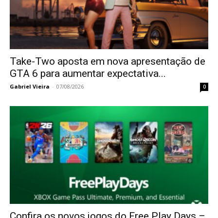
Take-Two aposta em nova apresentação de
GTA 6 para aumentar expectativa...
Gabriel Vieira
-
07/08/2026
0
Confira os novos jogos do Free Play Days –