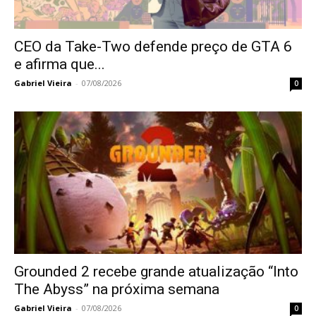
CEO da Take-Two defende preço de GTA 6
e afirma que...
Gabriel Vieira
-
07/08/2026
0
Grounded 2 recebe grande atualização “Into
The Abyss” na próxima semana
Gabriel Vieira
-
07/08/2026
0