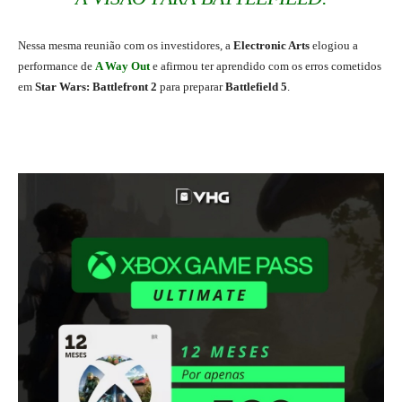
Nessa mesma reunião com os investidores, a
Electronic Arts
elogiou a
performance de
A Way Out
e afirmou ter aprendido com os erros cometidos
em
Star Wars: Battlefront 2
para preparar
Battlefield 5
.
Battlefield 5 Battle Royale