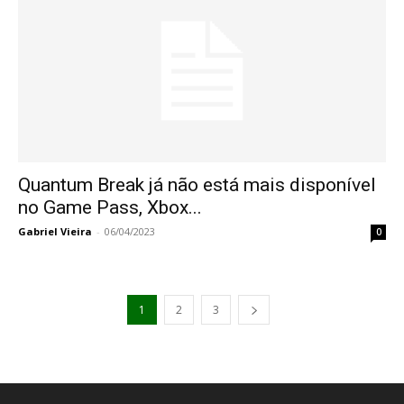
Quantum Break já não está mais disponível
no Game Pass, Xbox...
Gabriel Vieira
-
06/04/2023
0
1
2
3