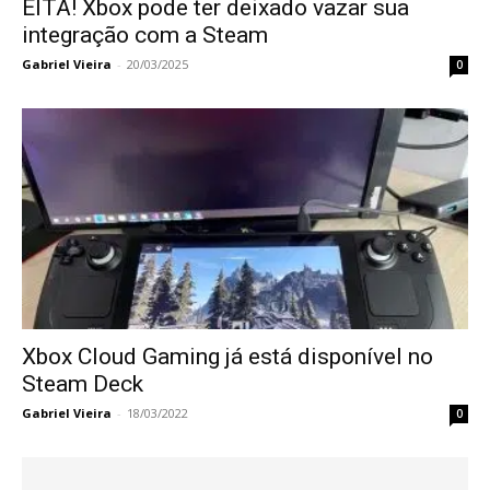
EITA! Xbox pode ter deixado vazar sua
integração com a Steam
Gabriel Vieira
-
20/03/2025
0
Xbox Cloud Gaming já está disponível no
Steam Deck
Gabriel Vieira
-
18/03/2022
0