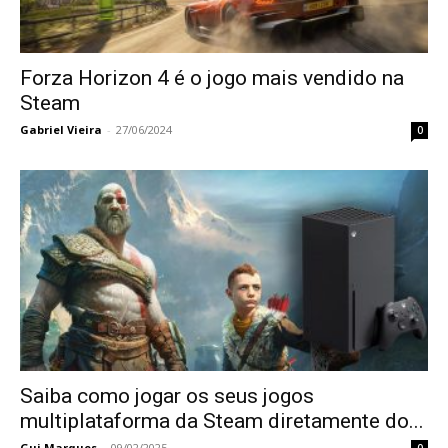
Forza Horizon 4 é o jogo mais vendido na
Steam
Gabriel Vieira
-
27/06/2024
0
Saiba como jogar os seus jogos
multiplataforma da Steam diretamente do...
Gui Marques
-
09/02/2025