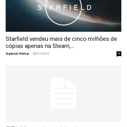
Starfield vendeu mais de cinco milhões de
cópias apenas na Steam,...
Gabriel Vieira
-
08/01/2024
0