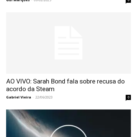
0
AO VIVO: Sarah Bond fala sobre recusa do
acordo da Steam
Gabriel Vieira
-
22/06/2023
0