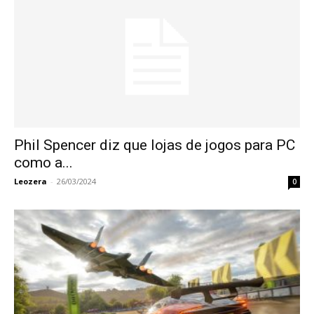
Phil Spencer diz que lojas de jogos para PC
como a...
Leozera
-
26/03/2024
0