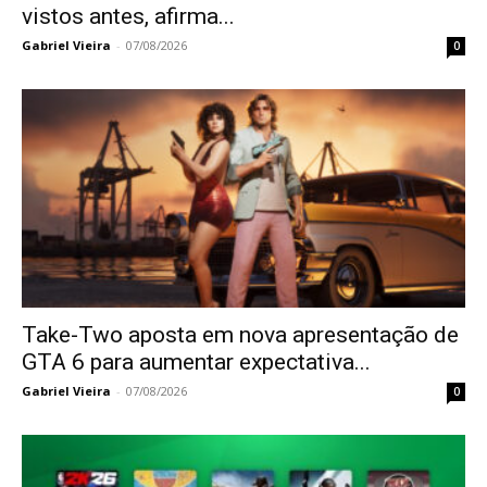
vistos antes, afirma...
Gabriel Vieira
-
07/08/2026
0
Take-Two aposta em nova apresentação de
GTA 6 para aumentar expectativa...
Gabriel Vieira
-
07/08/2026
0