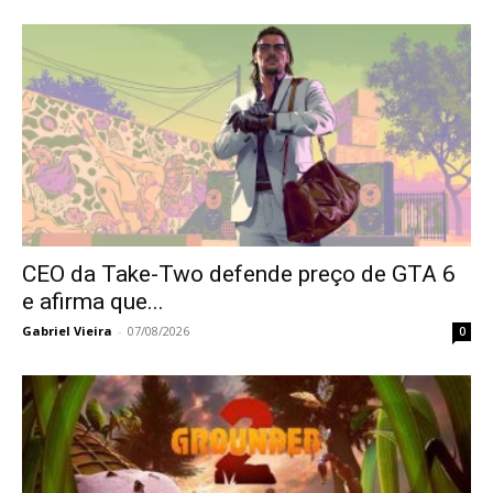
CEO da Take-Two defende preço de GTA 6
e afirma que...
Gabriel Vieira
-
07/08/2026
0