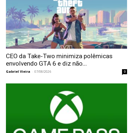
CEO da Take-Two minimiza polêmicas
envolvendo GTA 6 e diz não...
Gabriel Vieira
-
07/08/2026
0