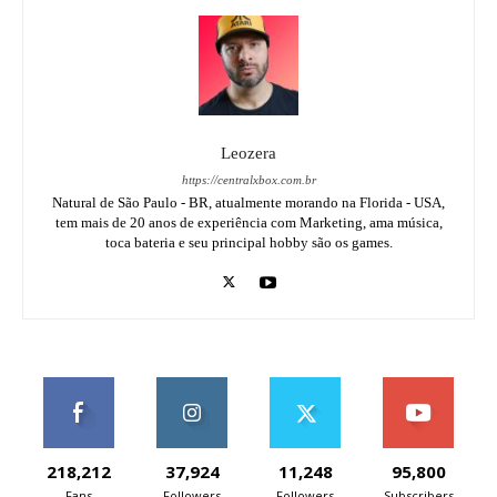
Leozera
https://centralxbox.com.br
Natural de São Paulo - BR, atualmente morando na Florida - USA,
tem mais de 20 anos de experiência com Marketing, ama música,
toca bateria e seu principal hobby são os games.
218,212
37,924
11,248
95,800
Fans
Followers
Followers
Subscribers