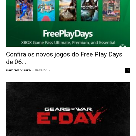
Confira os novos jogos do Free Play Days –
de 06...
Gabriel Vieira
-
06/08/2026
0