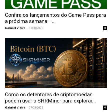
Confira os lançamentos do Game Pass para
a próxima semana –...
Gabriel Vieira
-
07/08/2026
0
Como os detentores de criptomoedas
podem usar a SHRMiner para explorar...
Gabriel Vieira
-
07/08/2026
0