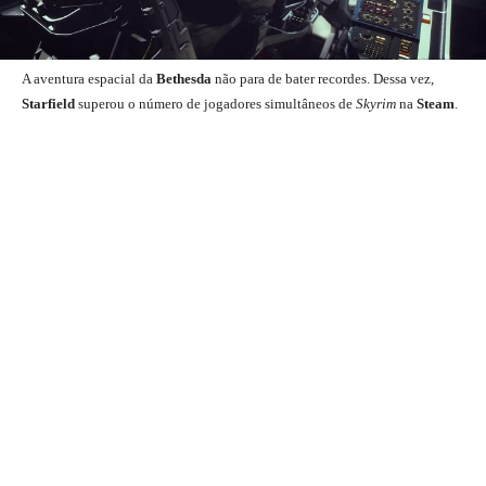
A aventura espacial da
Bethesda
não para de bater recordes. Dessa vez,
Starfield
superou o número de jogadores simultâneos de
Skyrim
na
Steam
.