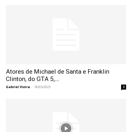
Atores de Michael de Santa e Franklin
Clinton, do GTA 5,...
Gabriel Vieira
-
18/05/2023
0