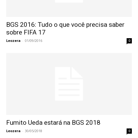
BGS 2016: Tudo o que você precisa saber
sobre FIFA 17
Leozera
-
01/09/2016
0
Fumito Ueda estará na BGS 2018
Leozera
-
30/05/2018
0