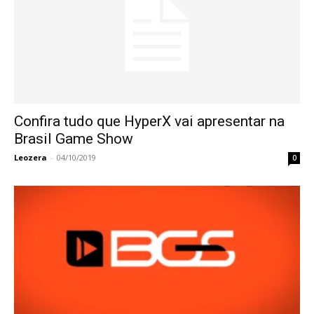
Confira tudo que HyperX vai apresentar na
Brasil Game Show
Leozera
-
04/10/2019
0