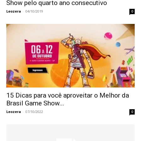
Show pelo quarto ano consecutivo
Leozera
-
04/10/2019
0
15 Dicas para você aproveitar o Melhor da
Brasil Game Show...
Leozera
-
07/10/2022
0