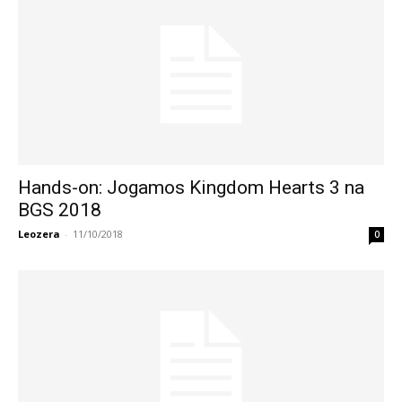
Hands-on: Jogamos Kingdom Hearts 3 na
BGS 2018
Leozera
-
11/10/2018
0