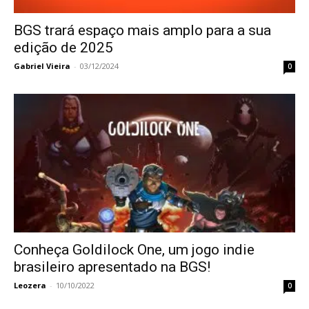
BGS trará espaço mais amplo para a sua
edição de 2025
Gabriel Vieira
-
03/12/2024
0
Conheça Goldilock One, um jogo indie
brasileiro apresentado na BGS!
Leozera
-
10/10/2022
0