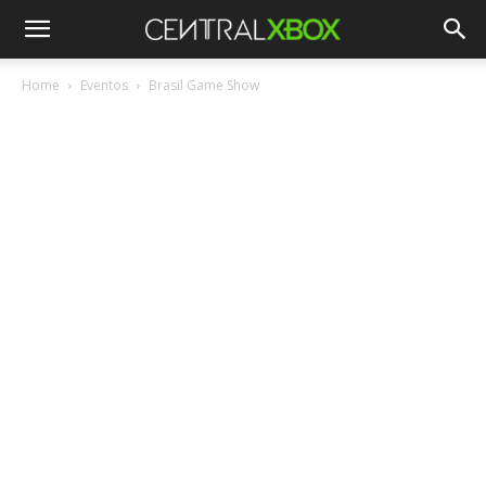
Home
Eventos
Brasil Game Show