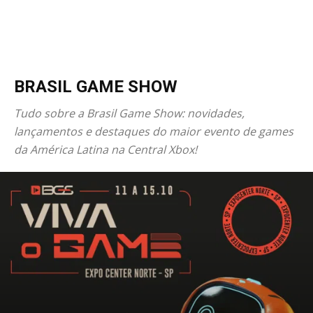
BRASIL GAME SHOW
Tudo sobre a Brasil Game Show: novidades,
lançamentos e destaques do maior evento de games
da América Latina na Central Xbox!