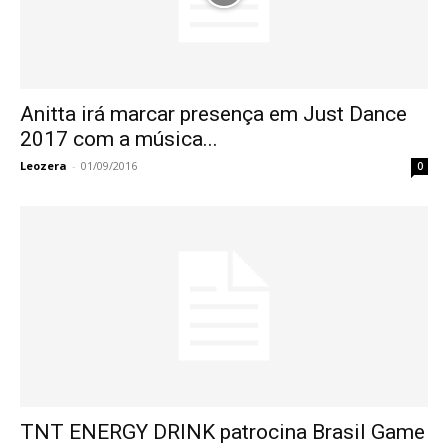
Anitta irá marcar presença em Just Dance
2017 com a música...
Leozera
-
01/09/2016
0
TNT ENERGY DRINK patrocina Brasil Game