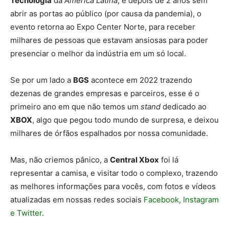
Tecnologia
da
América Latina
, e depois de 2 anos sem
abrir as portas ao público (por causa da pandemia), o
evento retorna ao Expo Center Norte, para receber
milhares de pessoas que estavam ansiosas para poder
presenciar o melhor da indústria em um só local.
Se por um lado a
BGS
acontece em 2022 trazendo
dezenas de grandes empresas e parceiros, esse é o
primeiro ano em que não temos um
stand
dedicado ao
XBOX
, algo que pegou todo mundo de surpresa, e deixou
milhares de órfãos espalhados por nossa comunidade.
Mas, não criemos pânico, a
Central Xbox
foi lá
representar a camisa, e visitar todo o complexo, trazendo
as melhores informações para vocês, com fotos e vídeos
atualizadas em nossas redes sociais
Facebook, Instagram
e Twitter
.