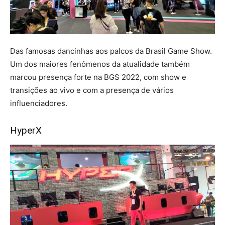
Das famosas dancinhas aos palcos da Brasil Game Show.
Um dos maiores fenômenos da atualidade também
marcou presença forte na BGS 2022, com show e
transições ao vivo e com a presença de vários
influenciadores.
HyperX