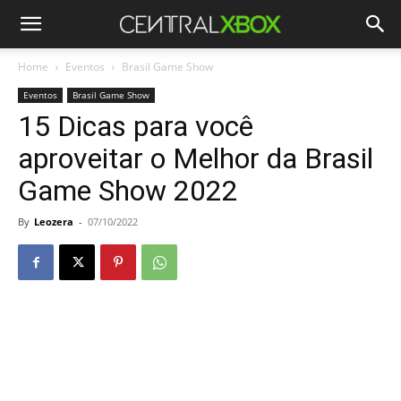
Home
Eventos
Brasil Game Show
Eventos
Brasil Game Show
15 Dicas para você
aproveitar o Melhor da Brasil
Game Show 2022
By
Leozera
-
07/10/2022