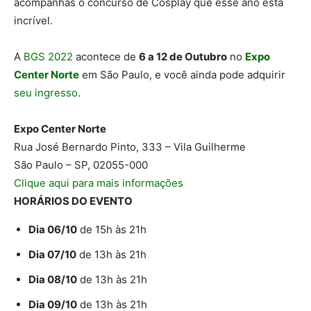
acompanhas o concurso de Cosplay que esse ano está
incrível.
A
BGS 2022
acontece de
6 a 12 de Outubro
no
Expo
Center Norte
em São Paulo, e você ainda pode adquirir
seu ingresso
.
Expo Center Norte
Rua José Bernardo Pinto, 333 – Vila Guilherme
São Paulo – SP, 02055-000
Clique aqui para mais informações
HORÁRIOS DO EVENTO
Dia 06/10
de 15h às 21h
Dia 07/10
de 13h às 21h
Dia 08/10
de 13h às 21h
Dia 09/10
de 13h às 21h