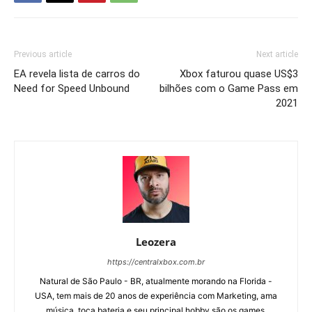
Previous article
Next article
EA revela lista de carros do
Xbox faturou quase US$3
Need for Speed Unbound
bilhões com o Game Pass em
2021
Leozera
https://centralxbox.com.br
Natural de São Paulo - BR, atualmente morando na Florida -
USA, tem mais de 20 anos de experiência com Marketing, ama
música, toca bateria e seu principal hobby são os games.