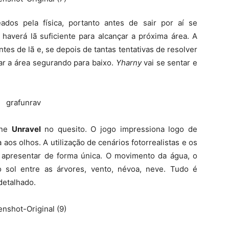
dos pela física, portanto antes de sair por aí se
haverá lã suficiente para alcançar a próxima área. A
tes de lã e, se depois de tantas tentativas de resolver
iar a área segurando para baixo.
Yharny
vai se sentar e
ine
Unravel
no quesito. O jogo impressiona logo de
a aos olhos. A utilização de cenários fotorrealistas e os
e apresentar de forma única. O movimento da água, o
o sol entre as árvores, vento, névoa, neve. Tudo é
detalhado.