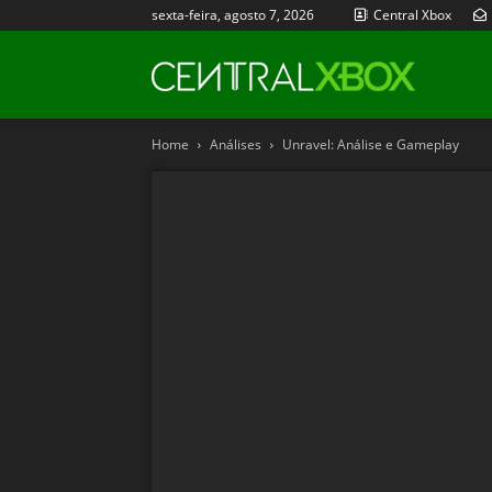
sexta-feira, agosto 7, 2026
Central Xbox
Central
Home
Análises
Unravel: Análise e Gameplay
Xbox