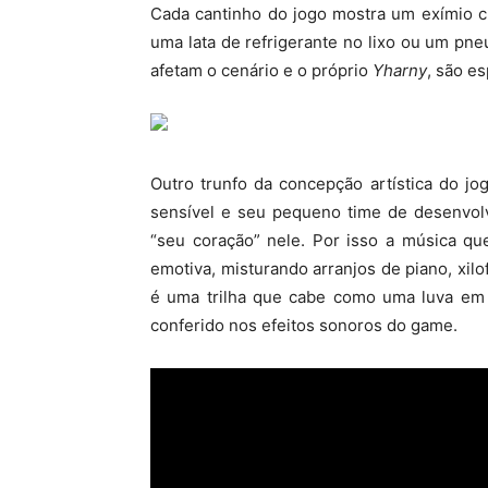
Cada cantinho do jogo mostra um exímio c
uma lata de refrigerante no lixo ou um pn
afetam o cenário e o próprio
Yharny
, são e
Outro trunfo da concepção artística do jo
sensível e seu pequeno time de desenvol
“seu coração” nele. Por isso a música q
emotiva, misturando arranjos de piano, xilo
é uma trilha que cabe como uma luva em
conferido nos efeitos sonoros do game.