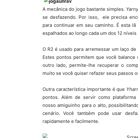
A mecânica do jogo bastante simples.
Yarn
se desfazendo. Por isso, ele precisa en
para continuar em seu caminho. É esta lã
espalhados ao longo cada um dos 12 níveis 
O R2 é usado para arremessar um laço de 
Estes pontos permitem que você balance d
outro lado, permite-lhe recuperar o comp
muito se você quiser refazer seus passos o
Outra característica importante é que
Yhar
pontos. Além de servir como plataforma 
nosso amiguinho para o alto, possibilitand
cenário. Você também pode usar desfa
rapidamente e facilmente.