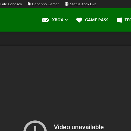
Fale Conosco
Cantinho Gamer
Status Xbox Live
XBOX
GAME PASS
TE