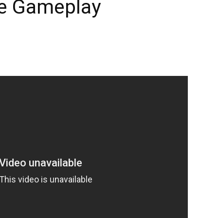
 e Gameplay