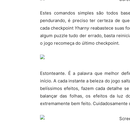
Estes comandos simples são todos basea
pendurando, é preciso ter certeza de que 
cada checkpoint
Yharny
reabastece suas fon
algum puzzle tudo der errado, basta reinic
o jogo recomeça do último checkpoint.
Estonteante. É a palavra que melhor def
início. A cada instante a beleza do jogo salt
belíssimos efeitos, fazem cada detalhe s
balançar das folhas, os efeitos da luz d
extremamente bem feito. Cuidadosamente 