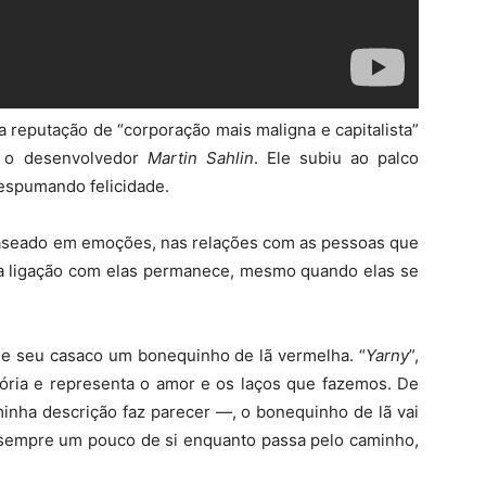
 reputação de “corporação mais maligna e capitalista”
s o desenvolvedor
Martin Sahlin
. Ele subiu ao palco
espumando felicidade.
aseado em emoções, nas relações com as pessoas que
a ligação com elas permanece, mesmo quando elas se
de seu casaco um bonequinho de lã vermelha. “
Yarny
”,
stória e representa o amor e os laços que fazemos. De
nha descrição faz parecer —, o bonequinho de lã vai
sempre um pouco de si enquanto passa pelo caminho,