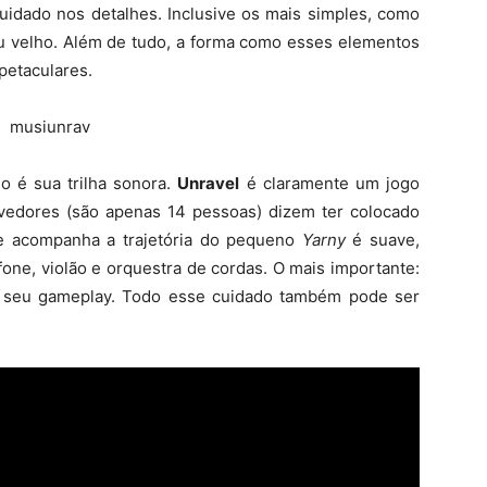
uidado nos detalhes. Inclusive os mais simples, como
eu velho. Além de tudo, a forma como esses elementos
spetaculares.
go é sua trilha sonora.
Unravel
é claramente um jogo
vedores (são apenas 14 pessoas) dizem ter colocado
ue acompanha a trajetória do pequeno
Yarny
é suave,
fone, violão e orquestra de cordas. O mais importante:
 seu gameplay. Todo esse cuidado também pode ser