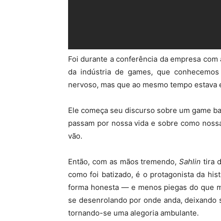
Foi durante a conferência da empresa com a
da indústria de games, que conhecemo
nervoso, mas que ao mesmo tempo estava 
Ele começa seu discurso sobre um game b
passam por nossa vida e sobre como noss
vão.
Então, com as mãos tremendo,
Sahlin
tira 
como foi batizado, é o protagonista da hi
forma honesta — e menos piegas do que mi
se desenrolando por onde anda, deixando 
tornando-se uma alegoria ambulante.