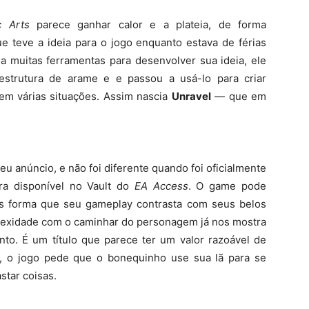
c Arts
parece ganhar calor e a plateia, de forma
e teve a ideia para o jogo enquanto estava de férias
 a muitas ferramentas para desenvolver sua ideia, ele
strutura de arame e e passou a usá-lo para criar
 em várias situações. Assim nascia
Unravel
— que em
 anúncio, e não foi diferente quando foi oficialmente
ra disponível no Vault do
EA Access
. O game pode
es forma que seu gameplay contrasta com seus belos
plexidade com o caminhar do personagem já nos mostra
o. É um título que parece ter um valor razoável de
e, o jogo pede que o bonequinho use sua lã para se
star coisas.