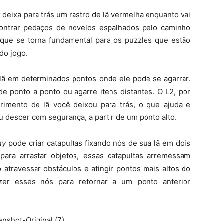
y
deixa para trás um rastro de lã vermelha enquanto vai
contrar pedaços de novelos espalhados pelo caminho
 que se torna fundamental para os puzzles que estão
do jogo.
lã em determinados pontos onde ele pode se agarrar.
e ponto a ponto ou agarre itens distantes. O L2, por
rimento de lã você deixou para trás, o que ajuda e
u descer com segurança, a partir de um ponto alto.
ny
pode criar catapultas fixando nós de sua lã em dois
para arrastar objetos, essas catapultas arremessam
o atravessar obstáculos e atingir pontos mais altos do
zer esses nós para retornar a um ponto anterior