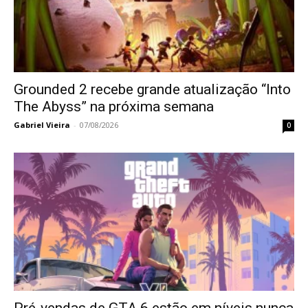
Grounded 2 recebe grande atualização “Into
The Abyss” na próxima semana
Gabriel Vieira
-
07/08/2026
0