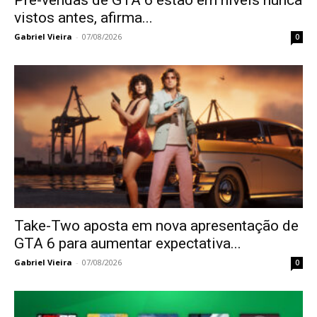
Pré-vendas de GTA 6 estão em níveis nunca
vistos antes, afirma...
Gabriel Vieira
-
07/08/2026
0
Take-Two aposta em nova apresentação de
GTA 6 para aumentar expectativa...
Gabriel Vieira
-
07/08/2026
0