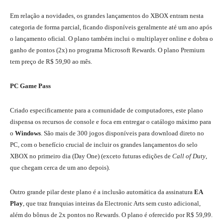
Em relação a novidades, os grandes lançamentos do XBOX entram nesta
categoria de forma parcial, ficando disponíveis geralmente até um ano após
o lançamento oficial.
O plano também inclui o multiplayer online e dobra o
ganho de pontos (2x) no programa Microsoft Rewards. O plano Premium
tem preço de R$ 59,90 ao mês.
PC Game Pass
Criado especificamente para a comunidade de computadores, este plano
dispensa os recursos de console e foca em entregar o catálogo máximo para
o
Windows
.
São mais de 300 jogos disponíveis para download direto no
PC, com o benefício crucial de incluir os grandes lançamentos do selo
XBOX no primeiro dia (Day One)
(exceto futuras edições de
Call of Duty
,
que chegam cerca de um ano depois).
Outro grande pilar deste plano é a inclusão automática da assinatura
EA
Play
, que traz franquias inteiras da Electronic Arts sem custo adicional,
além do bônus de 2x pontos no Rewards. O plano é oferecido por R$ 59,99.