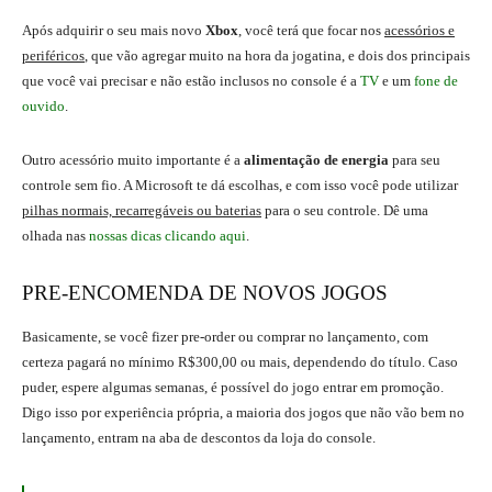
Após adquirir o seu mais novo
Xbox
, você terá que focar nos
acessórios e
periféricos
, que vão agregar muito na hora da jogatina, e dois dos principais
que você vai precisar e não estão inclusos no console é a
TV
e um
fone de
ouvido
.
Outro acessório muito importante é a
alimentação de energia
para seu
controle sem fio. A Microsoft te dá escolhas, e com isso você pode utilizar
pilhas normais, recarregáveis ou baterias
para o seu controle. Dê uma
olhada nas
nossas dicas clicando aqui
.
PRE-ENCOMENDA DE NOVOS JOGOS
Basicamente, se você fizer pre-order ou comprar no lançamento, com
certeza pagará no mínimo R$300,00 ou mais, dependendo do título. Caso
puder, espere algumas semanas, é possível do jogo entrar em promoção.
Digo isso por experiência própria, a maioria dos jogos que não vão bem no
lançamento, entram na aba de descontos da loja do console.