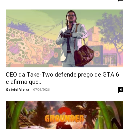
CEO da Take-Two defende preço de GTA 6
e afirma que...
Gabriel Vieira
-
07/08/2026
0