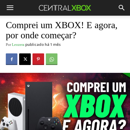
Comprei um XBOX! E agora,
por onde começar?
publicado há 1 mês
Por
Leozera