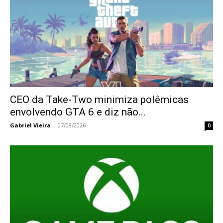
CEO da Take-Two minimiza polêmicas
envolvendo GTA 6 e diz não...
Gabriel Vieira
-
07/08/2026
0