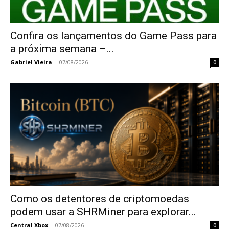
Confira os lançamentos do Game Pass para
a próxima semana –...
Gabriel Vieira
-
07/08/2026
0
Como os detentores de criptomoedas
podem usar a SHRMiner para explorar...
Central Xbox
-
07/08/2026
0