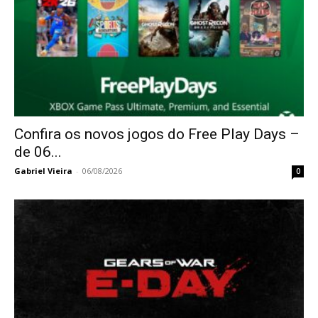
Confira os novos jogos do Free Play Days –
de 06...
Gabriel Vieira
-
06/08/2026
0