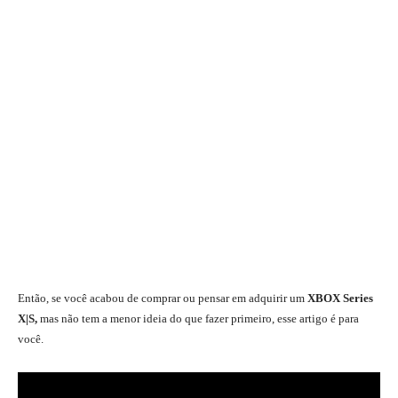
Então, se você acabou de comprar ou pensar em adquirir um
XBOX Series
X|S
,
mas não tem a menor ideia do que fazer primeiro, esse artigo é para
você.