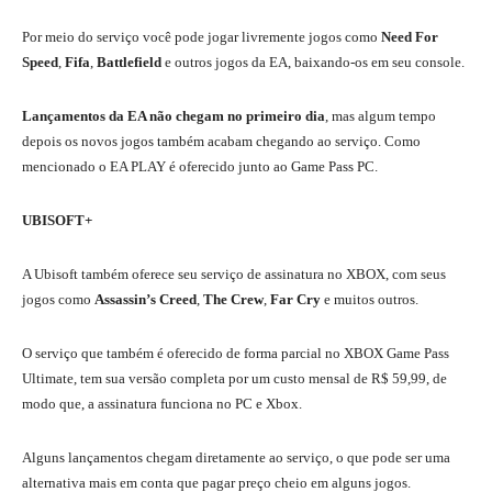
Por meio do serviço você pode jogar livremente jogos como
Need For
Speed
,
Fifa
,
Battlefield
e outros jogos da EA, baixando-os em seu console.
Lançamentos da EA não chegam no primeiro dia
, mas algum tempo
depois os novos jogos também acabam chegando ao serviço. Como
mencionado o EA PLAY é oferecido junto ao Game Pass PC.
UBISOFT+
A Ubisoft também oferece seu serviço de assinatura no XBOX, com seus
jogos como
Assassin’s Creed
,
The Crew
,
Far Cry
e muitos outros.
O serviço que também é oferecido de forma parcial no XBOX Game Pass
Ultimate, tem sua versão completa por um custo mensal de R$ 59,99, de
modo que, a assinatura funciona no PC e Xbox.
Alguns lançamentos chegam diretamente ao serviço, o que pode ser uma
alternativa mais em conta que pagar preço cheio em alguns jogos.