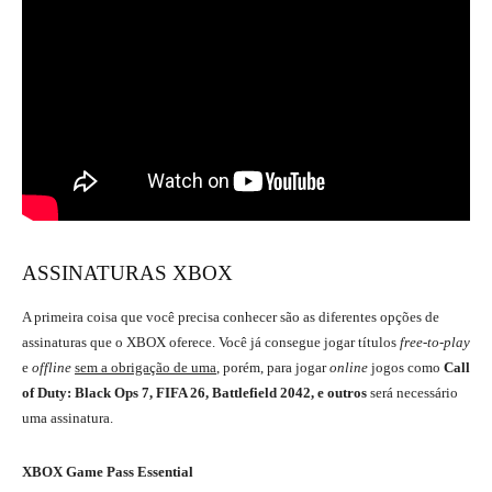
ASSINATURAS XBOX
A primeira coisa que você precisa conhecer são as diferentes opções de
assinaturas que o XBOX oferece. Você já consegue jogar títulos
free-to-play
e
offline
sem a obrigação de uma
, porém, para jogar
online
jogos como
Call
of Duty: Black Ops 7
, FIFA 26, Battlefield 2042, e outros
será necessário
uma assinatura.
XBOX Game Pass Essential