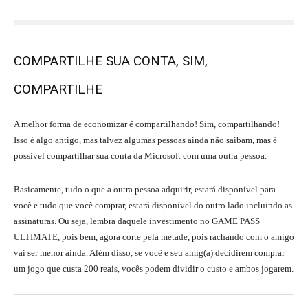
COMPARTILHE SUA CONTA, SIM,
COMPARTILHE
A melhor forma de economizar é compartilhando! Sim, compartilhando!
Isso é algo antigo, mas talvez algumas pessoas ainda não saibam, mas é
possível compartilhar sua conta da Microsoft com uma outra pessoa.
Basicamente, tudo o que a outra pessoa adquirir, estará disponível para
você e tudo que você comprar, estará disponível do outro lado incluindo as
assinaturas. Ou seja, lembra daquele investimento no GAME PASS
ULTIMATE, pois bem, agora corte pela metade, pois rachando com o amigo
vai ser menor ainda. Além disso, se você e seu amig(a) decidirem comprar
um jogo que custa 200 reais, vocês podem dividir o custo e ambos jogarem.