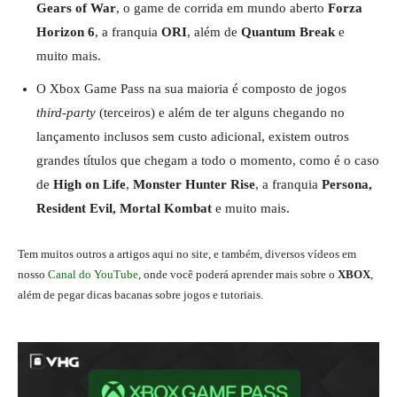
Gears of War
, o game de corrida em mundo aberto
Forza
Horizon
6
, a franquia
ORI
, além de
Quantum Break
e
muito mais.
O Xbox Game Pass na sua maioria é composto de jogos
third-party
(terceiros) e além de ter alguns chegando no
lançamento inclusos sem custo adicional, existem outros
grandes títulos que chegam a todo o momento, como é o caso
de
High on Life
,
Monster Hunter Rise
, a franquia
Persona,
Resident Evil, Mortal Kombat
e muito mais.
Tem muitos outros a artigos aqui no site, e também, diversos vídeos em
nosso
Canal do YouTube
, onde você poderá aprender mais sobre o
XBOX
,
além de pegar dicas bacanas sobre jogos e tutoriais.