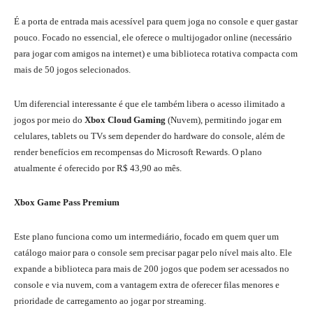
É a porta de entrada mais acessível para quem joga no console e quer gastar
pouco.
Focado no essencial, ele oferece o multijogador online (necessário
para jogar com amigos na internet)
e uma biblioteca rotativa compacta com
mais de 50 jogos selecionados.
Um diferencial interessante é que ele também libera o acesso ilimitado a
jogos por meio do
Xbox Cloud Gaming
(Nuvem),
permitindo jogar em
celulares, tablets ou TVs sem depender do hardware do console, além de
render benefícios em recompensas do Microsoft Rewards. O plano
atualmente é oferecido por R$ 43,90 ao mês.
Xbox Game Pass Premium
Este plano funciona como um intermediário, focado em quem quer um
catálogo maior para o console sem precisar pagar pelo nível mais alto.
Ele
expande a biblioteca para mais de 200 jogos que podem ser acessados no
console e via nuvem,
com a vantagem extra de oferecer filas menores e
prioridade de carregamento ao jogar por streaming.