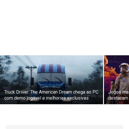
Truck Driver: The American Dream chega ao PC
Jogos mai
com demo jogável e melhorias exclusivas
destacam 