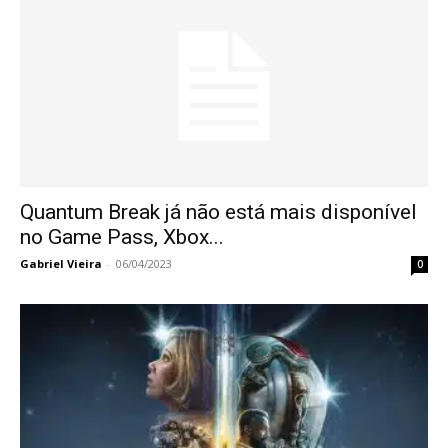
Quantum Break já não está mais disponível
no Game Pass, Xbox...
Gabriel Vieira
-
06/04/2023
0