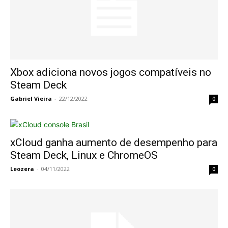
Xbox adiciona novos jogos compatíveis no
Steam Deck
Gabriel Vieira
-
22/12/2022
0
xCloud ganha aumento de desempenho para
Steam Deck, Linux e ChromeOS
Leozera
-
04/11/2022
0