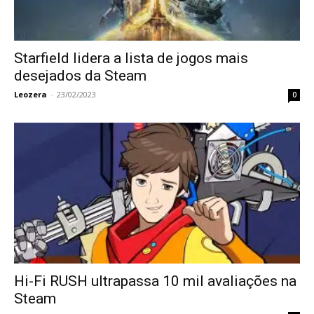
Starfield lidera a lista de jogos mais
desejados da Steam
Leozera
-
23/02/2023
0
Hi-Fi RUSH ultrapassa 10 mil avaliações na
Steam