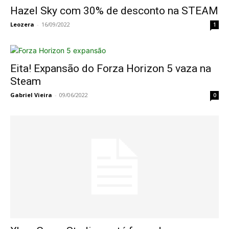
Hazel Sky com 30% de desconto na STEAM
Leozera
-
16/09/2022
1
Eita! Expansão do Forza Horizon 5 vaza na
Steam
Gabriel Vieira
-
09/06/2022
0