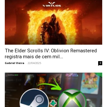
The Elder Scrolls IV: Oblivion Remastered
registra mais de cem mil...
Gabriel Vieira
-
22/04/2025
0