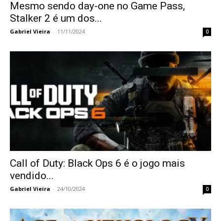
Mesmo sendo day-one no Game Pass,
Stalker 2 é um dos...
Gabriel Vieira
-
11/11/2024
0
Call of Duty: Black Ops 6 é o jogo mais
vendido...
Gabriel Vieira
-
24/10/2024
0