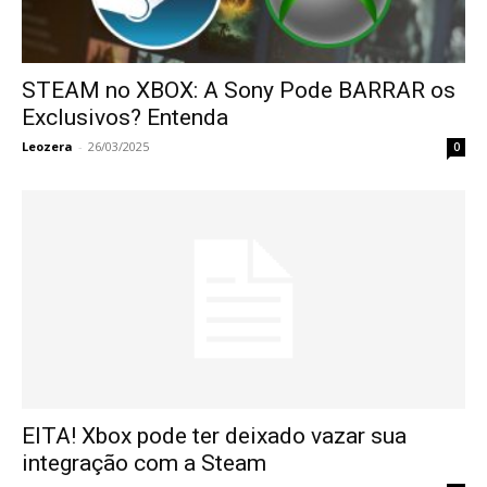
STEAM no XBOX: A Sony Pode BARRAR os
Exclusivos? Entenda
Leozera
-
26/03/2025
0
EITA! Xbox pode ter deixado vazar sua
integração com a Steam