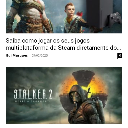
Saiba como jogar os seus jogos
multiplataforma da Steam diretamente do...
Gui Marques
-
09/02/2025
0