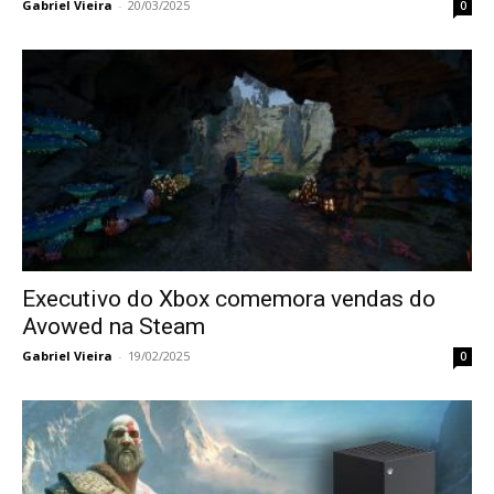
Gabriel Vieira
-
20/03/2025
0
Executivo do Xbox comemora vendas do
Avowed na Steam
Gabriel Vieira
-
19/02/2025
0