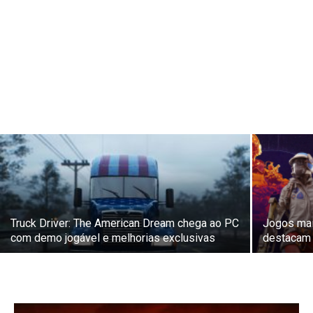
Truck Driver: The American Dream chega ao PC
Jogos mai
com demo jogável e melhorias exclusivas
destacam 