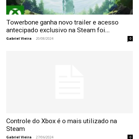
Towerbone ganha novo trailer e acesso
antecipado exclusivo na Steam foi...
Gabriel Vieira
-
20/08/2024
0
Controle do Xbox é o mais utilizado na
Steam
Gabriel Vieira
-
27/06/2024
0