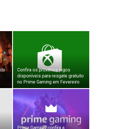
nds
Confira os próximos jogos
disponíveis para resgate gratuito
no Prime Gaming em Fevereiro
Prime Gaming: confira a