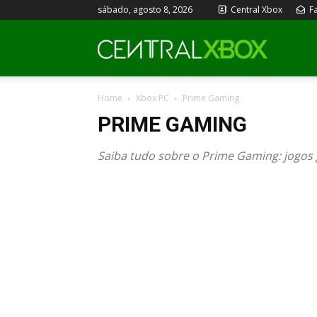
sábado, agosto 8, 2026
Central Xbox
Fa
Central
Home
Xbox PC
Prime Gaming
Xbox
PRIME GAMING
Saiba tudo sobre o Prime Gaming: jogos 