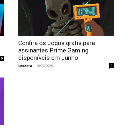
Confira os Jogos grátis para
assinantes Prime Gaming
disponíveis em Junho
0
Leozera
-
16/06/2025
0