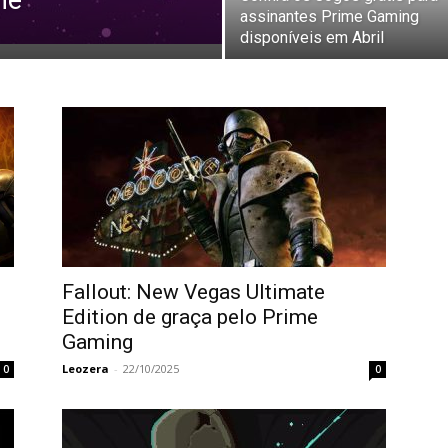
me
assinantes Prime Gaming
disponíveis em Abril
Fallout: New Vegas Ultimate
Edition de graça pelo Prime
Gaming
Leozera
-
22/10/2025
0
0