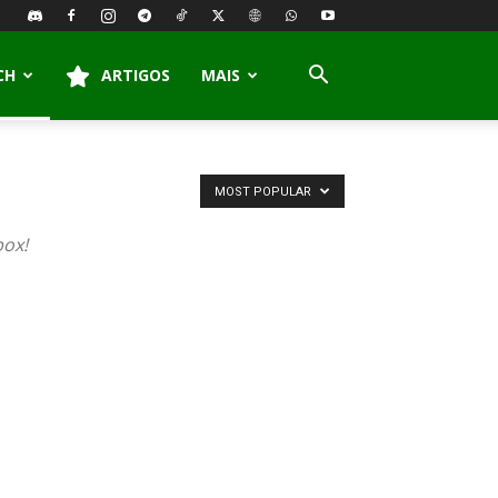
CH
ARTIGOS
MAIS
MOST POPULAR
box!