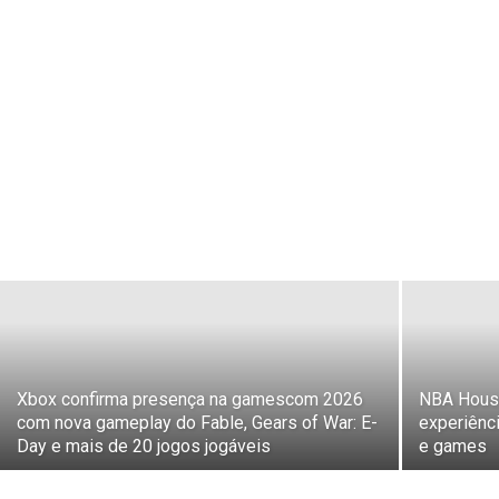
Xbox confirma presença na gamescom 2026
NBA Hous
com nova gameplay do Fable, Gears of War: E-
experiênc
Day e mais de 20 jogos jogáveis
e games