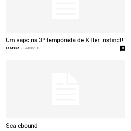
Um sapo na 3ª temporada de Killer Instinct!
Leozera
-
04/08/2015
0
Scalebound