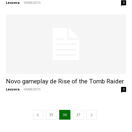
Leozera
-
04/08/2015
0
Novo gameplay de Rise of the Tomb Raider
Leozera
-
04/08/2015
0
35
36
37