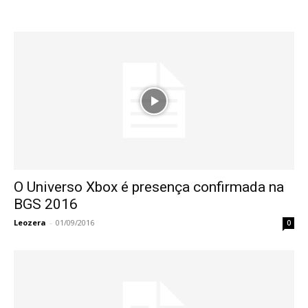
O Universo Xbox é presença confirmada na
BGS 2016
Leozera
-
01/09/2016
0