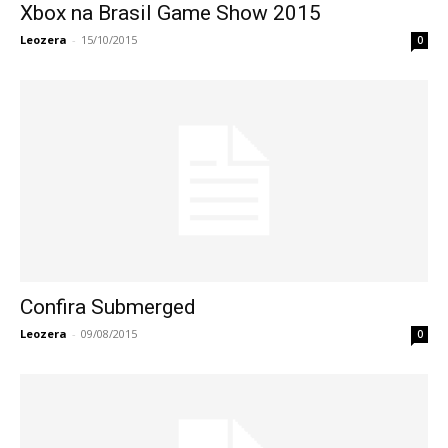
Xbox na Brasil Game Show 2015
Leozera
-
15/10/2015
0
Confira Submerged
Leozera
-
09/08/2015
0