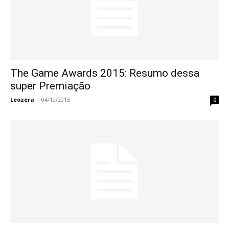
The Game Awards 2015: Resumo dessa
super Premiação
Leozera
-
04/12/2015
0