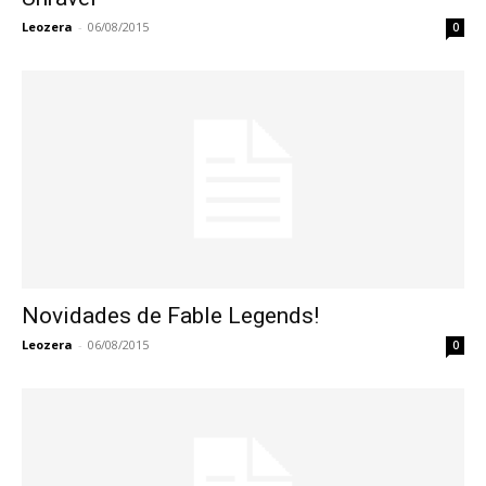
Leozera
-
06/08/2015
0
Novidades de Fable Legends!
Leozera
-
06/08/2015
0