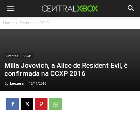
Home
Eventos
CCXP
Eventos
CCXP
Milla Jovovich, a Alice de Resident Evil, é
confirmada na CCXP 2016
By
Leozera
-
16/11/2016