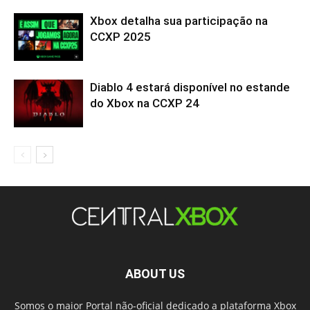
Xbox detalha sua participação na
CCXP 2025
Diablo 4 estará disponível no estande
do Xbox na CCXP 24
ABOUT US
Somos o maior Portal não-oficial dedicado a plataforma Xbox