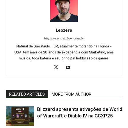
Leozera
https://centralxbox.com.br
Natural de São Paulo - BR, atualmente morando na Florida -
USA, tem mais de 20 anos de experiência com Marketing, ama
música, toca bateria e seu principal hobby são os games.
RELATED ARTICLES
MORE FROM AUTHOR
Blizzard apresenta ativações de World
of Warcraft e Diablo IV na CCXP25