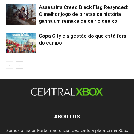
Assassin’s Creed Black Flag Resynced:
O melhor jogo de piratas da história
ganha um remake de cair o queixo
Copa City e a gestão do que está fora
do campo
ABOUT US
Somos o maior Portal não-oficial dedicado a plataforma Xbox