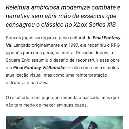
Releitura ambiciosa moderniza combate e
narrativa sem abrir mão da essência que
consagrou o clássico no Xbox Series X|S
Poucos jogos carregam o peso cultural de
Final Fantasy
VII
. Lançado originalmente em 1997, ele redefiniu o RPG
japonês para uma geração inteira. Décadas depois, a
Square Enix
assumiu o desafio de reconstruir essa obra
em
Final Fantasy VII Remake
— não como uma simples
atualização visual, mas como uma reinterpretação
estrutural e narrativa.
O resultado é um jogo que respeita o passado, mas que
não tem medo de mexer em suas bases.