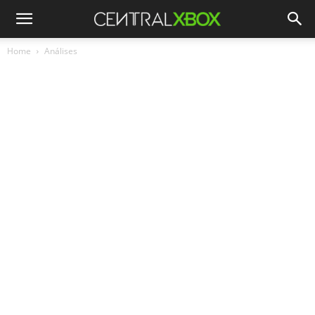
Home
Análises