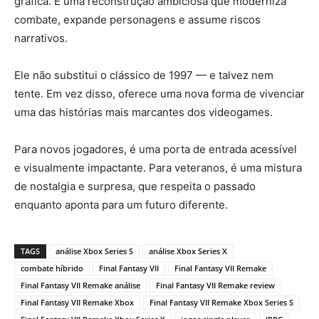
gráfica. É uma reconstrução ambiciosa que moderniza
combate, expande personagens e assume riscos
narrativos.
Ele não substitui o clássico de 1997 — e talvez nem
tente. Em vez disso, oferece uma nova forma de vivenciar
uma das histórias mais marcantes dos videogames.
Para novos jogadores, é uma porta de entrada acessível
e visualmente impactante. Para veteranos, é uma mistura
de nostalgia e surpresa, que respeita o passado
enquanto aponta para um futuro diferente.
TAGS
análise Xbox Series S
análise Xbox Series X
combate híbrido
Final Fantasy VII
Final Fantasy VII Remake
Final Fantasy VII Remake análise
Final Fantasy VII Remake review
Final Fantasy VII Remake Xbox
Final Fantasy VII Remake Xbox Series S