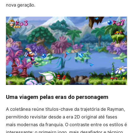
nova geração.
Uma viagem pelas eras do personagem
A coletânea reúne títulos-chave da trajetória de Rayman,
permitindo revisitar desde a era 2D original até fases
mais modernas da franquia. O contraste entre os estilos é
interessante: o primeiro jogo, mais desafiador e técnico,