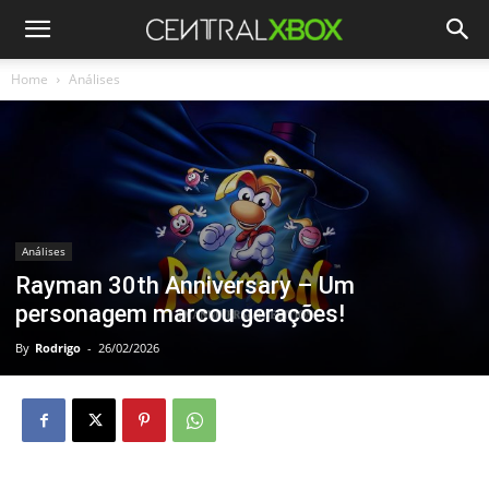
Home
Análises
Análises
Rayman 30th Anniversary – Um
personagem marcou gerações!
By
Rodrigo
-
26/02/2026