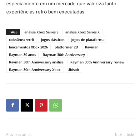
especialmente em um mercado que valoriza tanto
experiências retrô bem executadas.
TAGS
análise Xbox Series S
análise Xbox Series X
coletânea retrô
jogos clássicos
jogos de plataforma
lançamentos Xbox 2026
platformer 2D
Rayman
Rayman 30 anos
Rayman 30th Anniversary
Rayman 30th Anniversary análise
Rayman 30th Anniversary review
Rayman 30th Anniversary Xbox
Ubisoft
Previous article
Next article