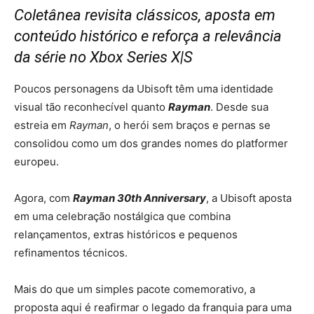
Coletânea revisita clássicos, aposta em
conteúdo histórico e reforça a relevância
da série no Xbox Series X|S
Poucos personagens da Ubisoft têm uma identidade
visual tão reconhecível quanto
Rayman
. Desde sua
estreia em
Rayman
, o herói sem braços e pernas se
consolidou como um dos grandes nomes do platformer
europeu.
Agora, com
Rayman 30th Anniversary
, a
Ubisoft
aposta
em uma celebração nostálgica que combina
relançamentos, extras históricos e pequenos
refinamentos técnicos.
Mais do que um simples pacote comemorativo, a
proposta aqui é reafirmar o legado da franquia para uma