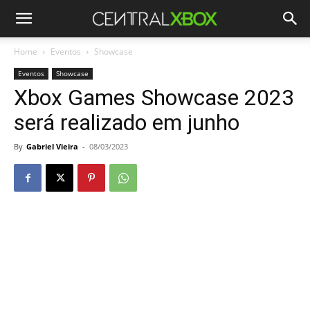
Home
Eventos
Showcase
Eventos
Showcase
Xbox Games Showcase 2023
será realizado em junho
By
Gabriel Vieira
-
08/03/2023