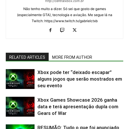
http://centralxbox.com.br
Não tenho muito a dizer. Só sei que gosto de games
(especialmente GTA), tecnologia e aviação. Me segue lá na
Twitch: https://www.twitch.tv/gabrielctxb
RELATED ARTICLES
MORE FROM AUTHOR
Xbox pode ter “deixado escapar”
alguns jogos que serão mostrados em
seu evento
Xbox Games Showcase 2026 ganha
data e terá apresentação dupla com
Gears of War
RESUMÃO: Tudo o que foi anunciado