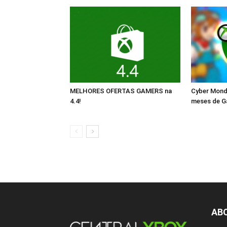
MELHORES OFERTAS GAMERS na
Cyber Monda
4.4!
meses de G
AB