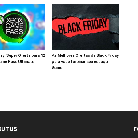
y: Super Oferta para 12
As Melhores Ofertas da Black Friday
ame Pass Ultimate
para você turbinar seu espaço
Gamer
OUT US
F