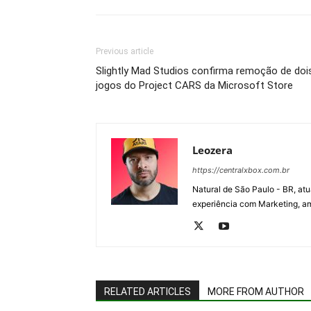
Previous article
Slightly Mad Studios confirma remoção de doi
jogos do Project CARS da Microsoft Store
Leozera
https://centralxbox.com.br
Natural de São Paulo - BR, at
experiência com Marketing, am
RELATED ARTICLES
MORE FROM AUTHOR