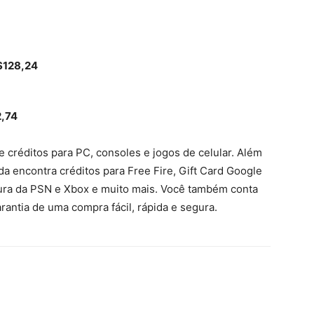
$128,24
,74
 créditos para PC, consoles e jogos de celular. Além
a encontra créditos para Free Fire, Gift Card Google
tura da PSN e Xbox e muito mais. Você também conta
ntia de uma compra fácil, rápida e segura.