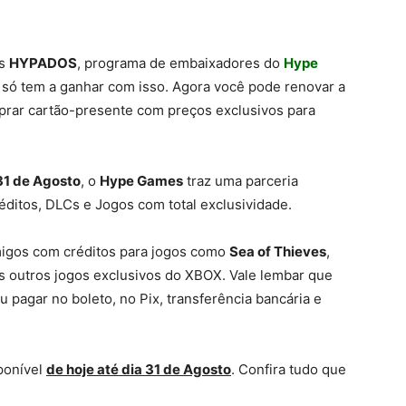
os
HYPADOS
, programa de embaixadores do
Hype
 só tem a ganhar com isso. Agora você pode renovar a
prar cartão-presente com preços exclusivos para
31 de Agosto
, o
Hype Games
traz uma parceria
réditos, DLCs e Jogos com total exclusividade.
igos com créditos para jogos como
Sea of Thieves
,
s outros jogos exclusivos do XBOX. Vale lembar que
 pagar no boleto, no Pix, transferência bancária e
ponível
de hoje até dia 31 de Agosto
. Confira tudo que