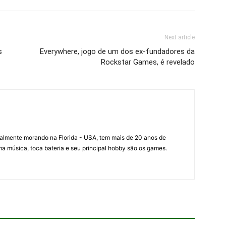
Next article
s
Everywhere, jogo de um dos ex-fundadores da
Rockstar Games, é revelado
ualmente morando na Florida - USA, tem mais de 20 anos de
a música, toca bateria e seu principal hobby são os games.