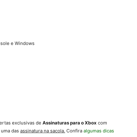
nsole e Windows
ertas exclusivas de
Assinaturas para o Xbox
com
r uma das
assinatura na sacola.
Confira
algumas dicas