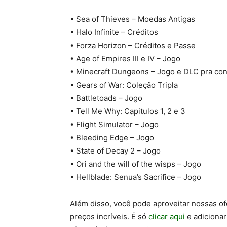
• Sea of Thieves – Moedas Antigas
• Halo Infinite – Créditos
• Forza Horizon – Créditos e Passe
• Age of Empires III e IV – Jogo
• Minecraft Dungeons – Jogo e DLC pra co
• Gears of War: Coleção Tripla
• Battletoads – Jogo
• Tell Me Why: Capitulos 1, 2 e 3
• Flight Simulator – Jogo
• Bleeding Edge – Jogo
• State of Decay 2 – Jogo
• Ori and the will of the wisps – Jogo
• Hellblade: Senua’s Sacrifice – Jogo
Além disso, você pode aproveitar nossas of
preços incríveis. É só
clicar aqui
e adiciona