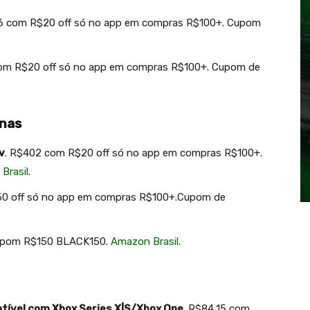
6 com R$20 off só no app em compras R$100+. Cupom
com R$20 off só no app em compras R$100+. Cupom de
onas
v
. R$402 com R$20 off só no app em compras R$100+.
Brasil
.
50 off só no app em compras R$100+.Cupom de
upom R$150 BLACK150.
Amazon Brasil
.
tível com Xbox Series X|S/Xbox One
. R$84,15 com