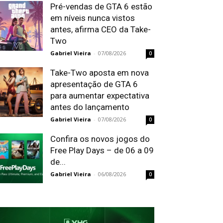
Pré-vendas de GTA 6 estão
em níveis nunca vistos
antes, afirma CEO da Take-
Two
Gabriel Vieira
-
07/08/2026
0
Take-Two aposta em nova
apresentação de GTA 6
para aumentar expectativa
antes do lançamento
Gabriel Vieira
-
07/08/2026
0
Confira os novos jogos do
Free Play Days – de 06 a 09
de...
Gabriel Vieira
-
06/08/2026
0