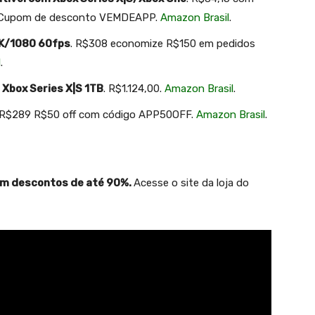
. Cupom de desconto VEMDEAPP.
Amazon Brasil
.
 4K/1080 60fps
. R$308 economize R$150 em pedidos
l
.
Xbox Series X|S 1TB
. R$1.124,00.
Amazon Brasil
.
 R$289
R$50
off com código APP50OFF.
Amazon Brasil
.
om descontos de até 90%.
Acesse o site da loja do