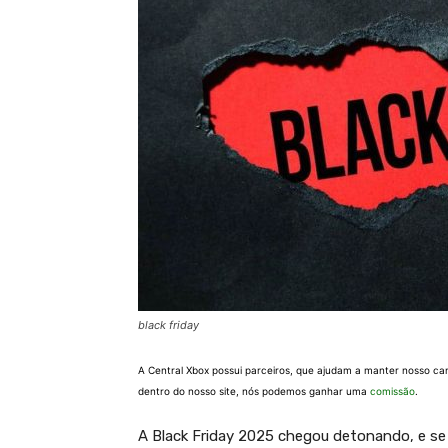
black friday
A Central Xbox possui parceiros, que ajudam a manter nosso ca
dentro do nosso site, nós podemos ganhar uma
comissão
.
A Black Friday 2025 chegou detonando, e se