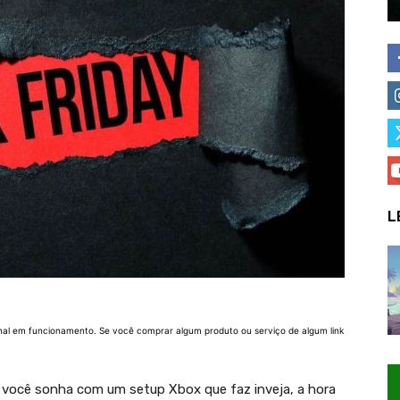
L
nal em funcionamento. Se você comprar algum produto ou serviço de algum link
 você sonha com um setup Xbox que faz inveja, a hora