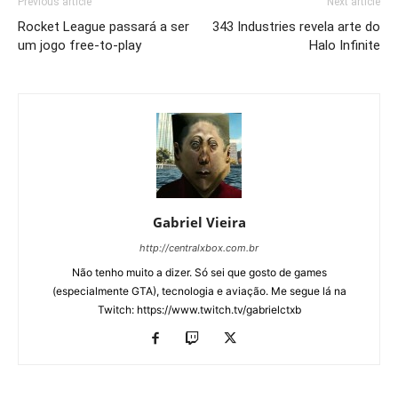
Previous article
Next article
Rocket League passará a ser
343 Industries revela arte do
um jogo free-to-play
Halo Infinite
Gabriel Vieira
http://centralxbox.com.br
Não tenho muito a dizer. Só sei que gosto de games
(especialmente GTA), tecnologia e aviação. Me segue lá na
Twitch: https://www.twitch.tv/gabrielctxb