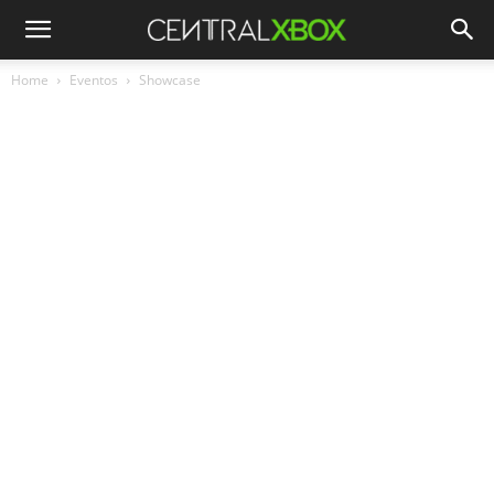
Home
Eventos
Showcase