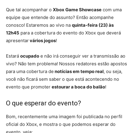
Que tal acompanhar o
Xbox Game Showcase
com uma
equipe que entende do assunto? Então acompanhe
conosco! Estaremos ao vivo na
quinta-feira (23) às
12h45
para a cobertura do evento do Xbox que deverá
apresentar
vários jogos
!
Estará
ocupado
e não irá conseguir ver a transmissão ao
vivo? Não tem problema! Nossos redatores estão apostos
para uma cobertura de
notícias em tempo real
, ou seja,
você não ficará sem saber o que está acontecendo no
evento que promoter
estourar a boca do balão
!
O que esperar do evento?
Bom, recentemente uma imagem foi publicada no perfil
oficial do Xbox, e mostra o que podemos esperar do
evento, veja: