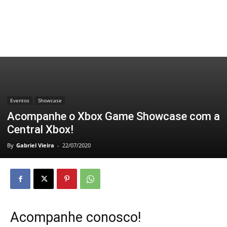
Eventos
Showcase
Acompanhe o Xbox Game Showcase com a
Central Xbox!
By
Gabriel Vieira
-
22/07/2020
Acompanhe conosco!