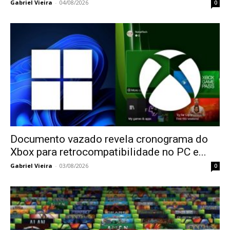
Gabriel Vieira
-
04/08/2026
0
Documento vazado revela cronograma do
Xbox para retrocompatibilidade no PC e...
Gabriel Vieira
-
03/08/2026
0