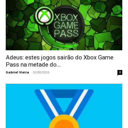
Adeus: estes jogos sairão do Xbox Game
Pass na metade do...
Gabriel Vieira
-
02/08/2026
0