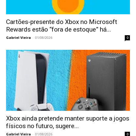
Cartões-presente do Xbox no Microsoft
Rewards estão “fora de estoque” há...
Gabriel Vieira
-
01/08/2026
0
Xbox ainda pretende manter suporte a jogos
físicos no futuro, sugere...
Gabriel Vieira
-
01/08/2026
0