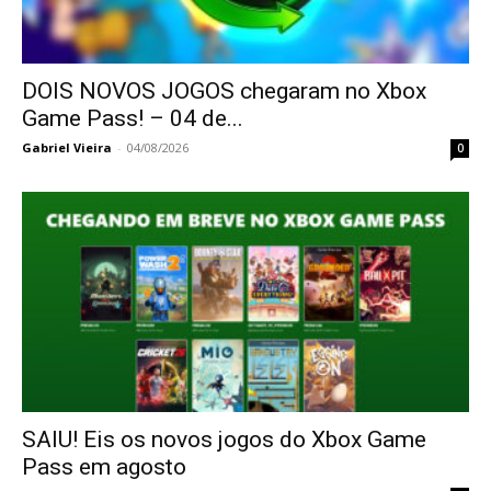
DOIS NOVOS JOGOS chegaram no Xbox
Game Pass! – 04 de...
Gabriel Vieira
-
04/08/2026
0
SAIU! Eis os novos jogos do Xbox Game
Pass em agosto