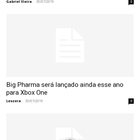
Gabriel Vieira
-
30/07/2019
0
Big Pharma será lançado ainda esse ano
para Xbox One
Leozera
-
30/07/2019
0