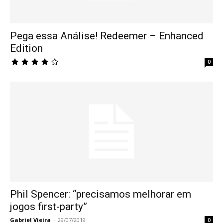
Pega essa Análise! Redeemer – Enhanced
Edition
0
Phil Spencer: “precisamos melhorar em
jogos first-party”
Gabriel Vieira
-
29/07/2019
0