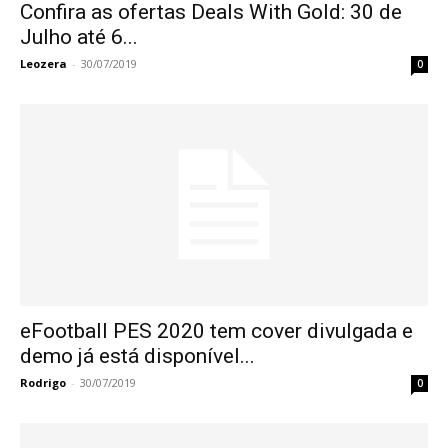
Confira as ofertas Deals With Gold: 30 de
Julho até 6...
Leozera
-
30/07/2019
0
eFootball PES 2020 tem cover divulgada e
demo já está disponível...
Rodrigo
-
30/07/2019
0