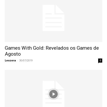
Games With Gold: Revelados os Games de
Agosto
Leozera
-
30/07/2019
0