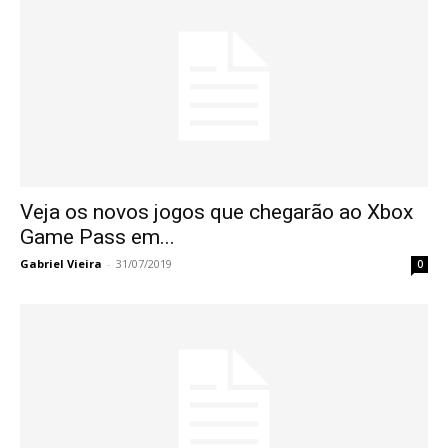
Veja os novos jogos que chegarão ao Xbox
Game Pass em...
Gabriel Vieira
-
31/07/2019
0