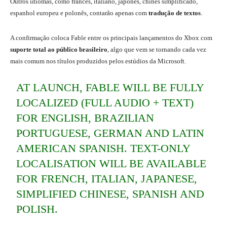
Outros idiomas, como francês, italiano, japonês, chinês simplificado,
espanhol europeu e polonês, contarão apenas com
tradução de textos
.
A confirmação coloca Fable entre os principais lançamentos do Xbox com
suporte total ao público brasileiro
, algo que vem se tornando cada vez
mais comum nos títulos produzidos pelos estúdios da Microsoft.
AT LAUNCH, FABLE WILL BE FULLY
LOCALIZED (FULL AUDIO + TEXT)
FOR ENGLISH, BRAZILIAN
PORTUGUESE, GERMAN AND LATIN
AMERICAN SPANISH. TEXT-ONLY
LOCALISATION WILL BE AVAILABLE
FOR FRENCH, ITALIAN, JAPANESE,
SIMPLIFIED CHINESE, SPANISH AND
POLISH.