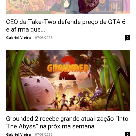
CEO da Take-Two defende preço de GTA 6
e afirma que...
Gabriel Vieira
-
07/08/2026
0
Grounded 2 recebe grande atualização “Into
The Abyss” na próxima semana
Gabriel Vieira
-
07/08/2026
0