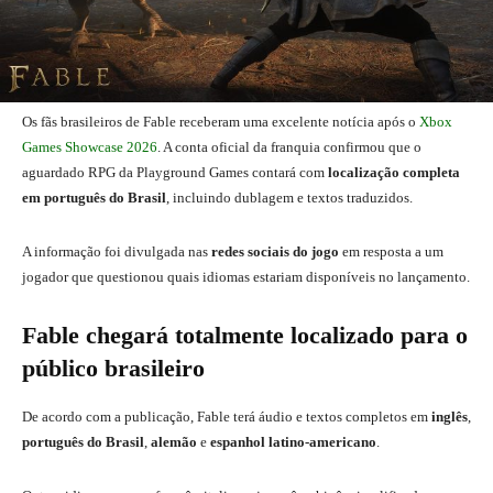
Os fãs brasileiros de Fable receberam uma excelente notícia após o
Xbox
Games Showcase 2026
. A conta oficial da franquia confirmou que o
aguardado RPG da Playground Games contará com
localização completa
em português do Brasil
, incluindo dublagem e textos traduzidos.
A informação foi divulgada nas
redes sociais do jogo
em resposta a um
jogador que questionou quais idiomas estariam disponíveis no lançamento.
Fable chegará totalmente localizado para o
público brasileiro
De acordo com a publicação, Fable terá áudio e textos completos em
inglês
,
português do Brasil
,
alemão
e
espanhol latino-americano
.