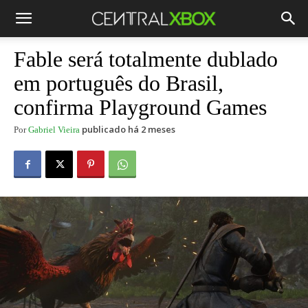
Fable será totalmente dublado
em português do Brasil,
confirma Playground Games
publicado há 2 meses
Por
Gabriel Vieira