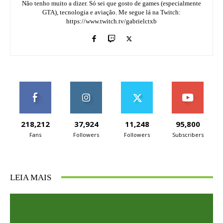
Não tenho muito a dizer. Só sei que gosto de games (especialmente
GTA), tecnologia e aviação. Me segue lá na Twitch:
https://www.twitch.tv/gabrielctxb
218,212
37,924
11,248
95,800
Fans
Followers
Followers
Subscribers
LEIA MAIS