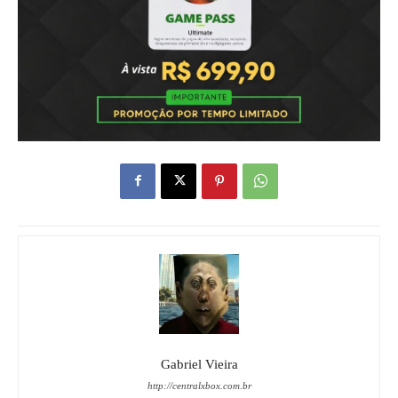
Gabriel Vieira
http://centralxbox.com.br