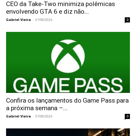
CEO da Take-Two minimiza polêmicas
envolvendo GTA 6 e diz não...
Gabriel Vieira
-
07/08/2026
0
Confira os lançamentos do Game Pass para
a próxima semana –...
Gabriel Vieira
-
07/08/2026
0