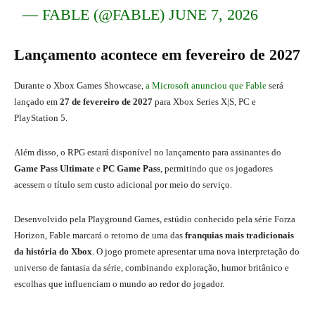
— FABLE (@FABLE)
JUNE 7, 2026
Lançamento acontece em fevereiro de 2027
Durante o Xbox Games Showcase,
a Microsoft anunciou que Fable
será
lançado em
27 de fevereiro de 2027
para Xbox Series X|S, PC e
PlayStation 5.
Além disso, o RPG estará disponível no lançamento para assinantes do
Game Pass Ultimate
e
PC Game Pass
, permitindo que os jogadores
acessem o título sem custo adicional por meio do serviço.
Desenvolvido pela Playground Games, estúdio conhecido pela série Forza
Horizon, Fable marcará o retorno de uma das
franquias mais tradicionais
da história do Xbox
. O jogo promete apresentar uma nova interpretação do
universo de fantasia da série, combinando exploração, humor britânico e
escolhas que influenciam o mundo ao redor do jogador.