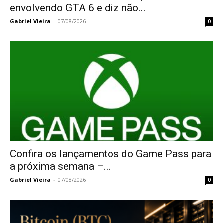
envolvendo GTA 6 e diz não...
Gabriel Vieira
-
07/08/2026
0
Confira os lançamentos do Game Pass para
a próxima semana –...
Gabriel Vieira
-
07/08/2026
0