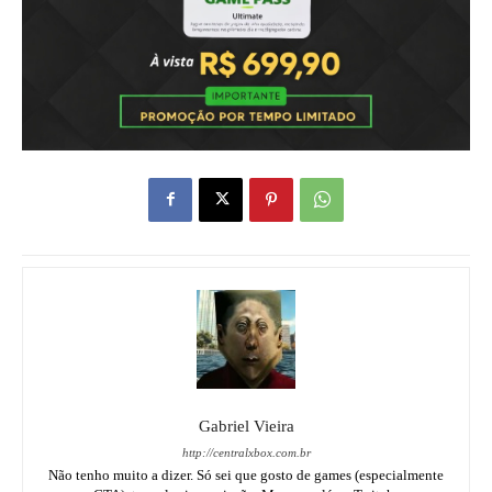
Gabriel Vieira
http://centralxbox.com.br
Não tenho muito a dizer. Só sei que gosto de games (especialmente