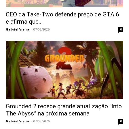
CEO da Take-Two defende preço de GTA 6
e afirma que...
Gabriel Vieira
-
07/08/2026
0
Grounded 2 recebe grande atualização “Into
The Abyss” na próxima semana
Gabriel Vieira
-
07/08/2026
0