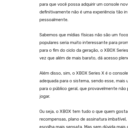
para que você possa adquirir um console novo
definitivamente não é uma experiência tão in
pessoalmente.
Sabemos que mídias físicas não são um foc
populares seria muito interessante para pr
para o fim do ciclo da geração, o XBOX Serie
vez que além de mais barato, dá acesso ple
Além disso, sim, o XBOX Series X é o consol
adequada para o sistema, sendo esse, mais 
para o público geral, que provavelmente não
jogar.
Ou seja, o XBOX tem tudo o que quem gosta 
recompensas, plano de assinatura imbatível, v
escolha mais sensata. Mas sem dúvida mais