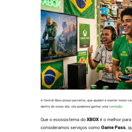
A Central Xbox possui parceiros, que ajudam a manter nosso ca
dentro do nosso site, nós podemos ganhar uma
comissão
.
Que o ecossistema do
XBOX
é o melhor para
consideramos serviços como
Game Pass
, q