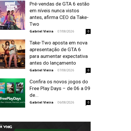
Pré-vendas de GTA 6 estão
em níveis nunca vistos
antes, afirma CEO da Take-
Two
Gabriel Vieira
-
07/08/2026
0
Take-Two aposta em nova
apresentação de GTA 6
para aumentar expectativa
antes do lançamento
Gabriel Vieira
-
07/08/2026
0
Confira os novos jogos do
Free Play Days – de 06 a 09
de...
Gabriel Vieira
-
06/08/2026
0