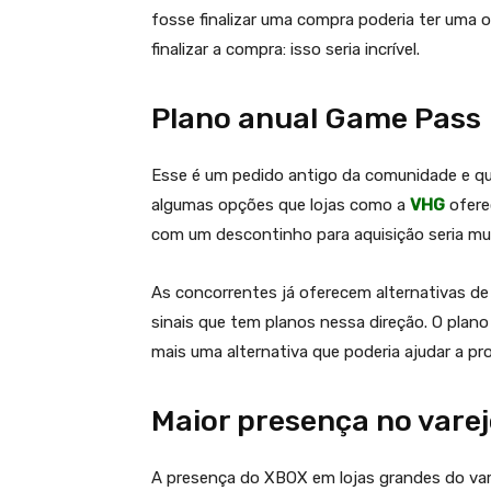
fosse finalizar uma compra poderia ter uma
finalizar a compra: isso seria incrível.
Plano anual Game Pass
Esse é um pedido antigo da comunidade e qu
algumas opções que lojas como a
VHG
ofere
com um descontinho para aquisição seria mu
As concorrentes já oferecem alternativas de
sinais que tem planos nessa direção. O plan
mais uma alternativa que poderia ajudar a pr
Maior presença no vare
A presença do XBOX em lojas grandes do var