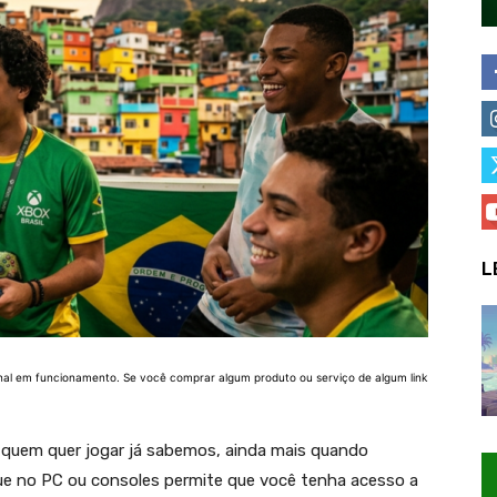
L
nal em funcionamento. Se você comprar algum produto ou serviço de algum link
 quem quer jogar já sabemos, ainda mais quando
ue no PC ou consoles permite que você tenha acesso a