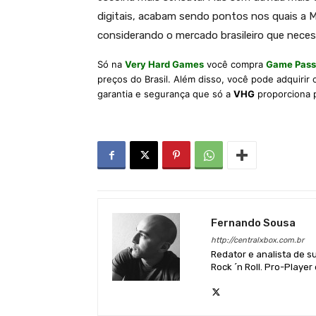
digitais, acabam sendo pontos nos quais a Mi
considerando o mercado brasileiro que necess
Só na
Very Hard Games
você compra
Game Pass
preços do Brasil. Além disso, você pode adquirir
garantia e segurança que só a
VHG
proporciona 
Fernando Sousa
http://centralxbox.com.br
Redator e analista de s
Rock ´n Roll. Pro-Playe