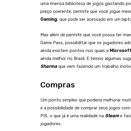
uma imensa biblioteca de jogos gastando po
preço coerente, permite que você jogue me
Gaming
, que pode ser acessado em um lap
Mas além de permitir que você possa ter mai
Game Pass, possibilitar que os jogadores ad
ainda existem pontos nos quais a
Microsof
ainda melhor no Brasil. E temos algumas su
Sharma
que vem fazendo um trabalho incríve
Compras
Um ponto simples que poderia melhorar muito 
é a possibilidade de comprar seus jogos c
PIX, o que já é uma realidade na
Steam
e faci
jogadores.