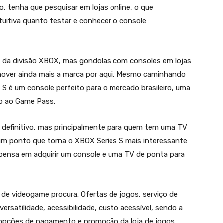
, tenha que pesquisar em lojas online, o que
tuitiva quanto testar e conhecer o console
o da divisão XBOX, mas gondolas com consoles em lojas
omover ainda mais a marca por aqui. Mesmo caminhando
s S é um console perfeito para o mercado brasileiro, uma
no ao Game Pass.
e definitivo, mas principalmente para quem tem uma TV
um ponto que torna o XBOX Series S mais interessante
 pensa em adquirir um console e uma TV de ponta para
de videogame procura. Ofertas de jogos, serviço de
ersatilidade, acessibilidade, custo acessível, sendo a
 opções de pagamento e promoção da loja de jogos