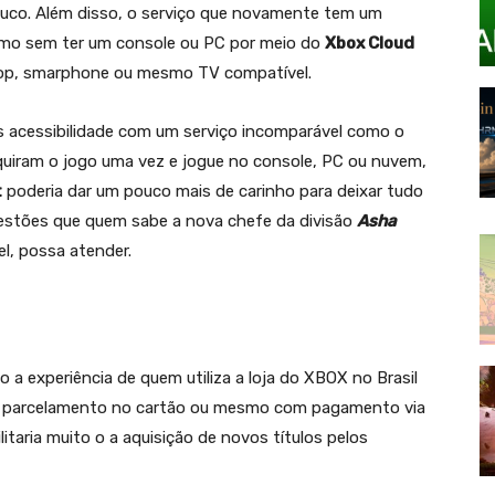
uco. Além disso, o serviço que novamente tem um
smo sem ter um console ou PC por meio do
Xbox Cloud
top, smarphone ou mesmo TV compatível.
s acessibilidade com um serviço incomparável como o
quiram o jogo uma vez e jogue no console, PC ou nuvem,
t
poderia dar um pouco mais de carinho para deixar tudo
gestões que quem sabe a nova chefe da divisão
Asha
l, possa atender.
a experiência de quem utiliza a loja do XBOX no Brasil
om parcelamento no cartão ou mesmo com pagamento via
litaria muito o a aquisição de novos títulos pelos