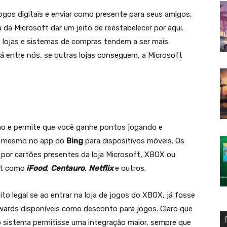
 jogos digitais e enviar como presente para seus amigos,
da Microsoft dar um jeito de reestabelecer por aqui.
e lojas e sistemas de compras tendem a ser mais
á entre nós, se outras lojas conseguem, a Microsoft
o e permite que você ganhe pontos jogando e
 mesmo no app do
Bing
para dispositivos móveis. Os
or cartões presentes da loja Microsoft, XBOX ou
ft como
iFood
,
Centauro
,
Netflix
e outros.
o legal se ao entrar na loja de jogos do XBOX, já fosse
ewards disponíveis como desconto para jogos. Claro que
 sistema permitisse uma integração maior, sempre que