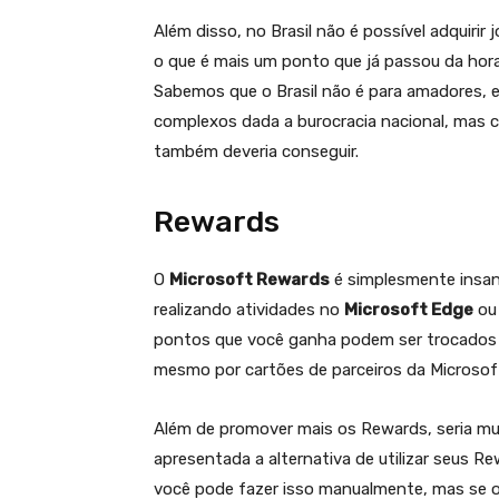
Além disso, no Brasil não é possível adquirir
o que é mais um ponto que já passou da hora 
Sabemos que o Brasil não é para amadores, 
complexos dada a burocracia nacional, mas c
também deveria conseguir.
Rewards
O
Microsoft Rewards
é simplesmente insan
realizando atividades no
Microsoft Edge
ou
pontos que você ganha podem ser trocados p
mesmo por cartões de parceiros da Microso
Além de promover mais os Rewards, seria muit
apresentada a alternativa de utilizar seus R
você pode fazer isso manualmente, mas se o