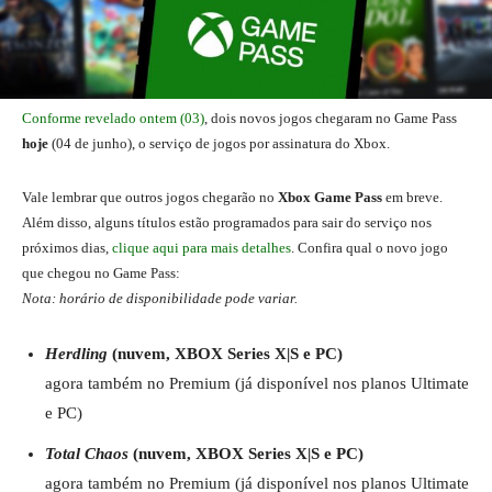
Conforme revelado ontem (03)
, dois novos jogos chegaram no Game Pass
hoje
(04 de junho), o serviço de jogos por assinatura do Xbox.
Vale lembrar que outros jogos chegarão no
Xbox Game Pass
em breve.
Além disso, alguns títulos estão programados para sair do serviço nos
próximos dias,
clique aqui para mais detalhes
. Confira qual o novo jogo
que chegou no Game Pass:
Nota: horário de disponibilidade pode variar.
Herdling
(nuvem, XBOX Series X|S e PC)
agora também no Premium (já disponível nos planos Ultimate
e PC)
Total Chaos
(nuvem, XBOX Series X|S e PC)
agora também no Premium (já disponível nos planos Ultimate