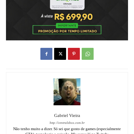
Gabriel Vieira
http://centralxbox.com.br
Não tenho muito a dizer. Só sei que gosto de games (especialmente