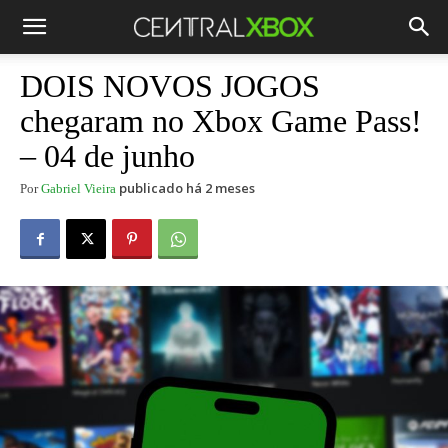
DOIS NOVOS JOGOS
chegaram no Xbox Game Pass!
– 04 de junho
publicado há 2 meses
Por
Gabriel Vieira