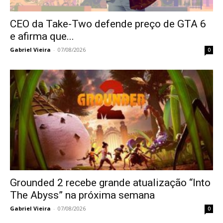
CEO da Take-Two defende preço de GTA 6
e afirma que...
Gabriel Vieira
-
07/08/2026
0
Grounded 2 recebe grande atualização “Into
The Abyss” na próxima semana
Gabriel Vieira
-
07/08/2026
0