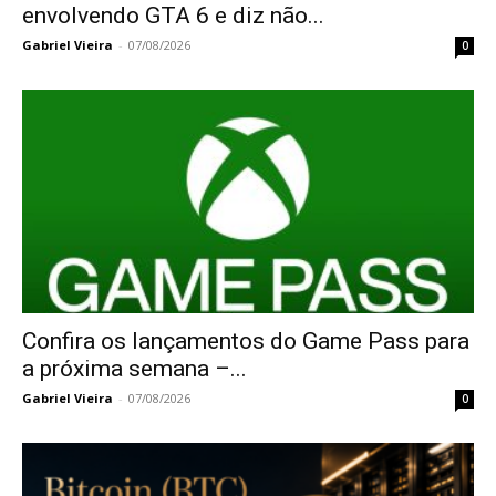
envolvendo GTA 6 e diz não...
Gabriel Vieira
-
07/08/2026
0
Confira os lançamentos do Game Pass para
a próxima semana –...
Gabriel Vieira
-
07/08/2026
0