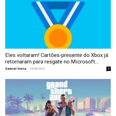
Eles voltaram! Cartões-presente do Xbox já
retornaram para resgate no Microsoft...
Gabriel Vieira
-
06/08/2026
0