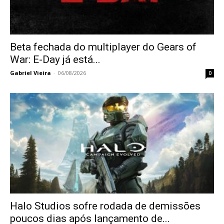
Beta fechada do multiplayer do Gears of
War: E-Day já está...
Gabriel Vieira
-
06/08/2026
0
Halo Studios sofre rodada de demissões
poucos dias após lançamento de...