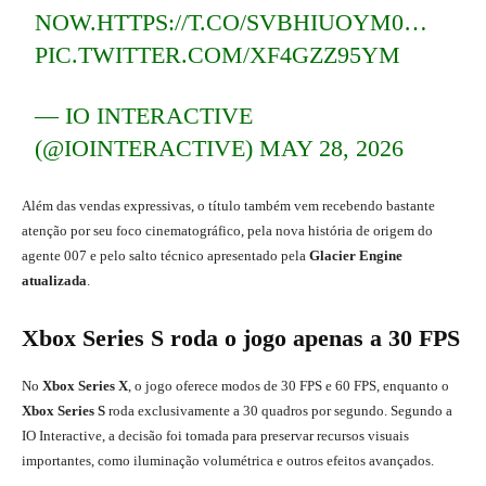
NOW.
HTTPS://T.CO/SVBHIUOYM0
…
PIC.TWITTER.COM/XF4GZZ95YM
— IO INTERACTIVE
(@IOINTERACTIVE)
MAY 28, 2026
Além das vendas expressivas, o título também vem recebendo bastante
atenção por seu foco cinematográfico, pela nova história de origem do
agente 007 e pelo salto técnico apresentado pela
Glacier Engine
atualizada
.
Xbox Series S roda o jogo apenas a 30 FPS
No
Xbox Series X
, o jogo oferece modos de 30 FPS e 60 FPS, enquanto o
Xbox Series S
roda exclusivamente a 30 quadros por segundo. Segundo a
IO Interactive, a decisão foi tomada para preservar recursos visuais
importantes, como iluminação volumétrica e outros efeitos avançados.