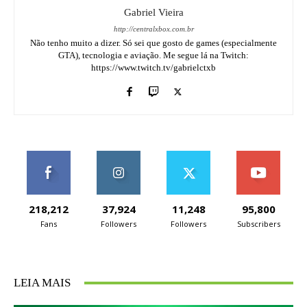
Gabriel Vieira
http://centralxbox.com.br
Não tenho muito a dizer. Só sei que gosto de games (especialmente
GTA), tecnologia e aviação. Me segue lá na Twitch:
https://www.twitch.tv/gabrielctxb
218,212
37,924
11,248
95,800
Fans
Followers
Followers
Subscribers
LEIA MAIS