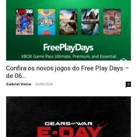
Confira os novos jogos do Free Play Days –
de 06...
Gabriel Vieira
-
06/08/2026
0