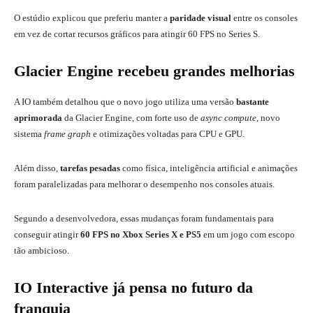
O estúdio explicou que preferiu manter a
paridade visual
entre os consoles
em vez de cortar recursos gráficos para atingir 60 FPS no Series S.
Glacier Engine recebeu grandes melhorias
A IO também detalhou que o novo jogo utiliza uma versão
bastante
aprimorada
da Glacier Engine, com forte uso de
async compute
, novo
sistema
frame graph
e otimizações voltadas para CPU e GPU.
Além disso,
tarefas pesadas
como física, inteligência artificial e animações
foram paralelizadas para melhorar o desempenho nos consoles atuais.
Segundo a desenvolvedora, essas mudanças foram fundamentais para
conseguir atingir
60 FPS no Xbox Series X e PS5
em um jogo com escopo
tão ambicioso.
IO Interactive já pensa no futuro da
franquia