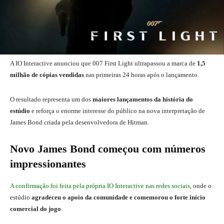
A IO Interactive anunciou que 007 First Light ultrapassou a marca de
1,5
milhão de cópias vendidas
nas primeiras 24 horas após o lançamento.
O resultado representa um dos
maiores lançamentos da história do
estúdio
e reforça o enorme interesse do público na nova interpretação de
James Bond criada pela desenvolvedora de Hitman.
Novo James Bond começou com números
impressionantes
A confirmação foi feita pela própria IO Interactive nas redes sociais
, onde o
estúdio
agradeceu o apoio da comunidade e comemorou o forte início
comercial do jogo
.