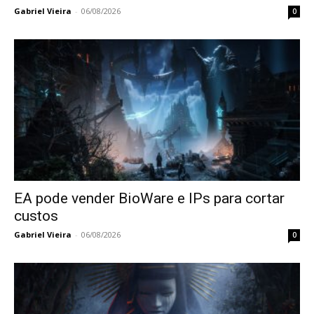
Gabriel Vieira
-
06/08/2026
0
EA pode vender BioWare e IPs para cortar
custos
Gabriel Vieira
-
06/08/2026
0