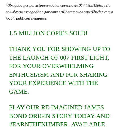
“
Obrigado por participarem do lançamento de 007 First Light, pelo
entusiasmo esmagador e por compartilharem suas experiências com o
jogo
”, publicou a empresa.
1.5 MILLION COPIES SOLD!
THANK YOU FOR SHOWING UP TO
THE LAUNCH OF 007 FIRST LIGHT,
FOR YOUR OVERWHELMING
ENTHUSIASM AND FOR SHARING
YOUR EXPERIENCE WITH THE
GAME.
PLAY OUR RE-IMAGINED JAMES
BOND ORIGIN STORY TODAY AND
#EARNTHENUMBER
. AVAILABLE