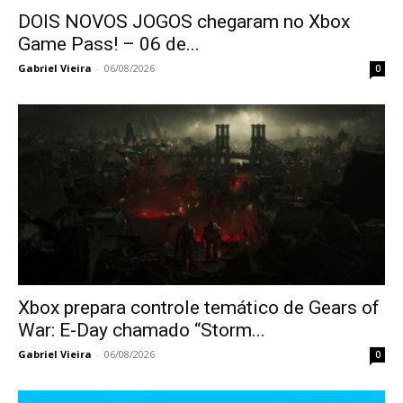
DOIS NOVOS JOGOS chegaram no Xbox
Game Pass! – 06 de...
Gabriel Vieira
-
06/08/2026
0
Xbox prepara controle temático de Gears of
War: E-Day chamado “Storm...
Gabriel Vieira
-
06/08/2026
0