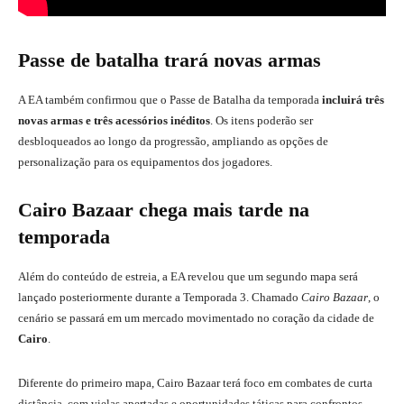
Passe de batalha trará novas armas
A EA também confirmou que o Passe de Batalha da temporada
incluirá três
novas armas e três acessórios inéditos
. Os itens poderão ser
desbloqueados ao longo da progressão, ampliando as opções de
personalização para os equipamentos dos jogadores.
Cairo Bazaar chega mais tarde na
temporada
Além do conteúdo de estreia, a EA revelou que um segundo mapa será
lançado posteriormente durante a Temporada 3. Chamado
Cairo Bazaar
, o
cenário se passará em um mercado movimentado no coração da cidade de
Cairo
.
Diferente do primeiro mapa, Cairo Bazaar terá foco em combates de curta
distância, com vielas apertadas e oportunidades táticas para confrontos