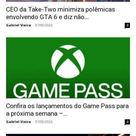
CEO da Take-Two minimiza polêmicas
envolvendo GTA 6 e diz não...
Gabriel Vieira
-
07/08/2026
0
Confira os lançamentos do Game Pass para
a próxima semana –...
Gabriel Vieira
-
07/08/2026
0