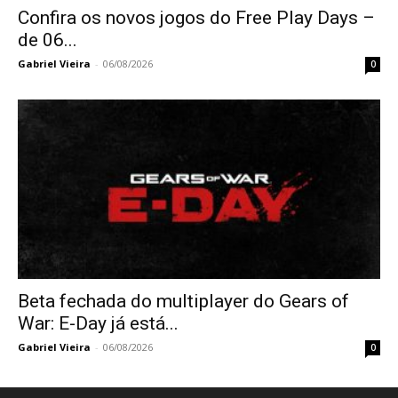
Confira os novos jogos do Free Play Days –
de 06...
Gabriel Vieira
-
06/08/2026
0
Beta fechada do multiplayer do Gears of
War: E-Day já está...
Gabriel Vieira
-
06/08/2026
0