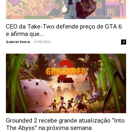
CEO da Take-Two defende preço de GTA 6
e afirma que...
Gabriel Vieira
-
07/08/2026
0
Grounded 2 recebe grande atualização “Into
The Abyss” na próxima semana