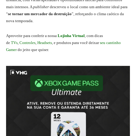
mais intensos. A
publisher
descreveu o local como um ambiente ideal para
“
se tornar um mercador da destruição
”, reforçando o clima caótico da
nova temporada.
Aproveite para conferir a nossa
Lojinha Virtual
, com dicas
de
TVs
,
Controles
,
Headsets
, e produtos para você deixar
seu cantinho
Gamer
do jeito que quiser.