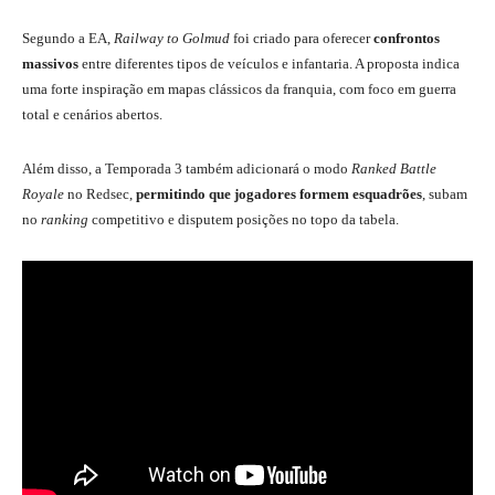
Segundo a EA,
Railway to Golmud
foi criado para oferecer
confrontos
massivos
entre diferentes tipos de veículos e infantaria. A proposta indica
uma forte inspiração em mapas clássicos da franquia, com foco em guerra
total e cenários abertos.
Além disso, a Temporada 3 também adicionará o modo
Ranked Battle
Royale
no Redsec,
permitindo que jogadores formem esquadrões
, subam
no
ranking
competitivo e disputem posições no topo da tabela.