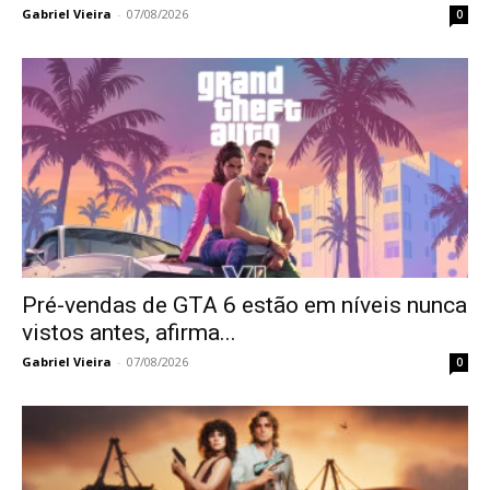
Gabriel Vieira
-
07/08/2026
0
Pré-vendas de GTA 6 estão em níveis nunca
vistos antes, afirma...
Gabriel Vieira
-
07/08/2026
0