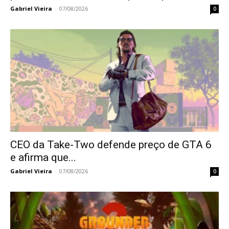
Gabriel Vieira
-
07/08/2026
0
CEO da Take-Two defende preço de GTA 6
e afirma que...
Gabriel Vieira
-
07/08/2026
0