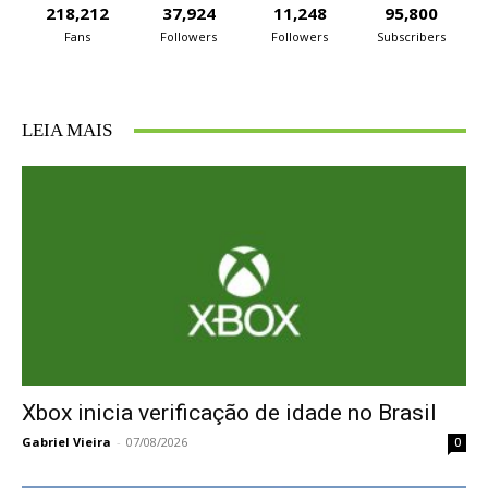
218,212
37,924
11,248
95,800
Fans
Followers
Followers
Subscribers
LEIA MAIS
Xbox inicia verificação de idade no Brasil
Gabriel Vieira
-
07/08/2026
0