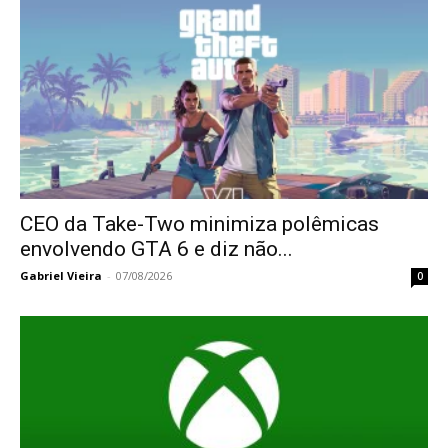
CEO da Take-Two minimiza polêmicas
envolvendo GTA 6 e diz não...
Gabriel Vieira
-
07/08/2026
0