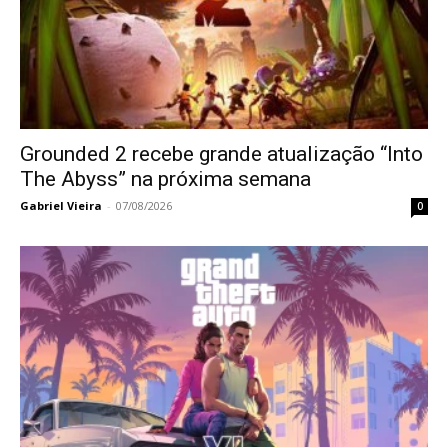
Grounded 2 recebe grande atualização “Into
The Abyss” na próxima semana
Gabriel Vieira
-
07/08/2026
0