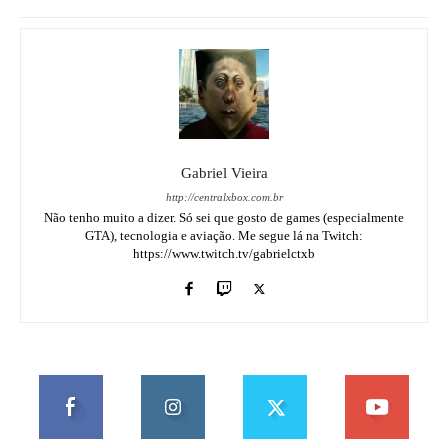
Gabriel Vieira
http://centralxbox.com.br
Não tenho muito a dizer. Só sei que gosto de games (especialmente
GTA), tecnologia e aviação. Me segue lá na Twitch:
https://www.twitch.tv/gabrielctxb