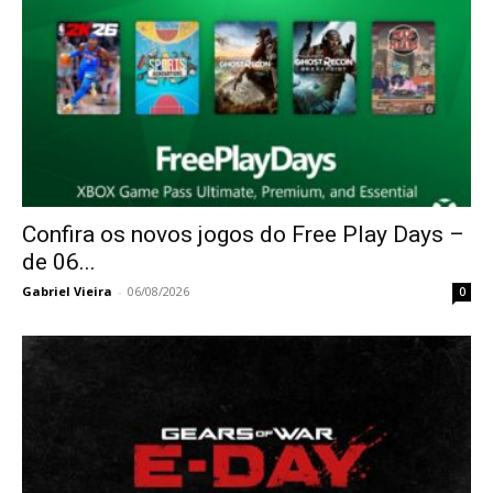
Confira os novos jogos do Free Play Days –
de 06...
Gabriel Vieira
-
06/08/2026
0