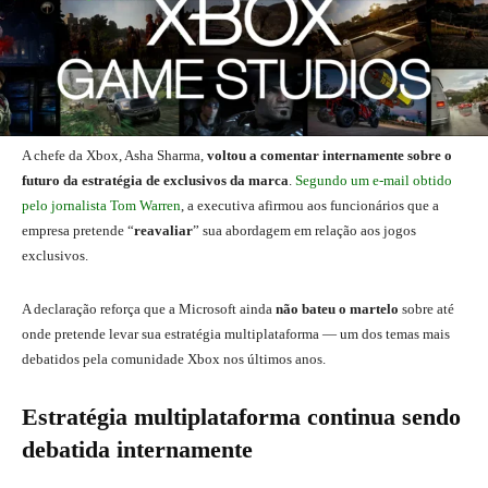
A chefe da Xbox, Asha Sharma,
voltou a comentar internamente sobre o
futuro da estratégia de exclusivos da marca
.
Segundo um e-mail obtido
pelo jornalista Tom Warren
, a executiva afirmou aos funcionários que a
empresa pretende “
reavaliar
” sua abordagem em relação aos jogos
exclusivos.
A declaração reforça que a Microsoft ainda
não bateu o martelo
sobre até
onde pretende levar sua estratégia multiplataforma — um dos temas mais
debatidos pela comunidade Xbox nos últimos anos.
Estratégia multiplataforma continua sendo
debatida internamente