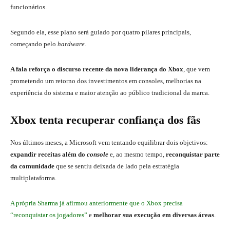
funcionários.
Segundo ela, esse plano será guiado por quatro pilares principais,
começando pelo
hardware
.
A fala reforça o discurso recente da nova liderança do Xbox
, que vem
prometendo um retorno dos investimentos em consoles, melhorias na
experiência do sistema e maior atenção ao público tradicional da marca.
Xbox tenta recuperar confiança dos fãs
Nos últimos meses, a Microsoft vem tentando equilibrar dois objetivos:
expandir receitas além do
console
e, ao mesmo tempo,
reconquistar parte
da comunidade
que se sentiu deixada de lado pela estratégia
multiplataforma.
A própria Sharma já afirmou anteriormente que o Xbox precisa
“reconquistar os jogadores”
e
melhorar sua execução em diversas áreas
.