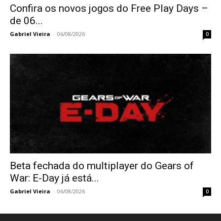
Confira os novos jogos do Free Play Days –
de 06...
Gabriel Vieira
-
06/08/2026
0
Beta fechada do multiplayer do Gears of
War: E-Day já está...
Gabriel Vieira
-
06/08/2026
0