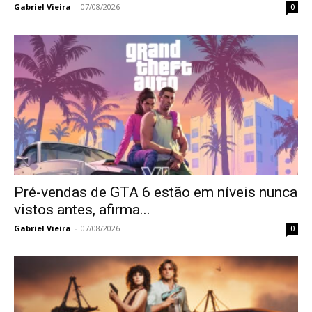
Gabriel Vieira
-
07/08/2026
0
Pré-vendas de GTA 6 estão em níveis nunca
vistos antes, afirma...
Gabriel Vieira
-
07/08/2026
0