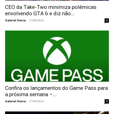
CEO da Take-Two minimiza polêmicas
envolvendo GTA 6 e diz não...
Gabriel Vieira
-
07/08/2026
0
Confira os lançamentos do Game Pass para
a próxima semana –...
Gabriel Vieira
-
07/08/2026
0