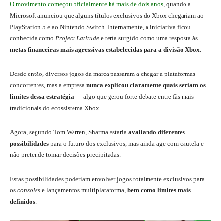
O movimento começou oficialmente há mais de dois anos
, quando a
Microsoft anunciou que alguns títulos exclusivos do Xbox chegariam ao
PlayStation 5 e ao Nintendo Switch. Internamente, a iniciativa ficou
conhecida como
Project Latitude
e teria surgido como uma resposta às
metas financeiras mais agressivas estabelecidas para a divisão Xbox
.
Desde então, diversos jogos da marca passaram a chegar a plataformas
concorrentes, mas a empresa
nunca explicou claramente quais seriam os
limites dessa estratégia
— algo que gerou forte debate entre fãs mais
tradicionais do ecossistema Xbox.
Agora, segundo Tom Warren, Sharma estaria
avaliando diferentes
possibilidades
para o futuro dos exclusivos, mas ainda age com cautela e
não pretende tomar decisões precipitadas.
Estas possibilidades poderiam envolver jogos totalmente exclusivos para
os
consoles
e lançamentos multiplataforma,
bem como limites mais
definidos
.