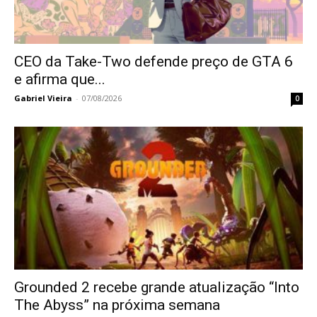
CEO da Take-Two defende preço de GTA 6
e afirma que...
Gabriel Vieira
-
07/08/2026
0
Grounded 2 recebe grande atualização “Into
The Abyss” na próxima semana