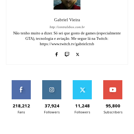
Gabriel Vieira
http://centralxbox.com.br
Não tenho muito a dizer. Só sei que gosto de games (especialmente
GTA), tecnologia e aviação. Me segue lá na Twitch:
https://www.twitch.tv/gabrielctxb
218,212
37,924
11,248
95,800
Fans
Followers
Followers
Subscribers