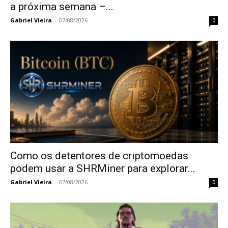
a próxima semana –...
Gabriel Vieira
-
07/08/2026
0
Como os detentores de criptomoedas
podem usar a SHRMiner para explorar...
Gabriel Vieira
-
07/08/2026
0