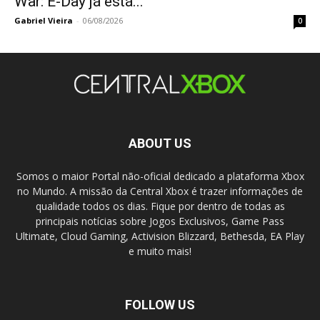
War: E-Day já está...
Gabriel Vieira
-
06/08/2026
0
ABOUT US
Somos o maior Portal não-oficial dedicado a plataforma Xbox
no Mundo. A missão da Central Xbox é trazer informações de
qualidade todos os dias. Fique por dentro de todas as
principais notícias sobre Jogos Exclusivos, Game Pass
Ultimate, Cloud Gaming, Activision Blizzard, Bethesda, EA Play
e muito mais!
FOLLOW US