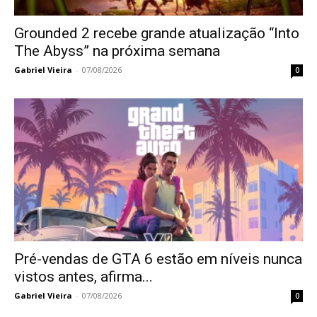
Grounded 2 recebe grande atualização “Into
The Abyss” na próxima semana
Gabriel Vieira
-
07/08/2026
0
Pré-vendas de GTA 6 estão em níveis nunca
vistos antes, afirma...
Gabriel Vieira
-
07/08/2026
0