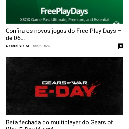
Confira os novos jogos do Free Play Days –
de 06...
Gabriel Vieira
-
06/08/2026
0
Beta fechada do multiplayer do Gears of