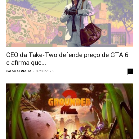
CEO da Take-Two defende preço de GTA 6
e afirma que...
Gabriel Vieira
-
07/08/2026
0