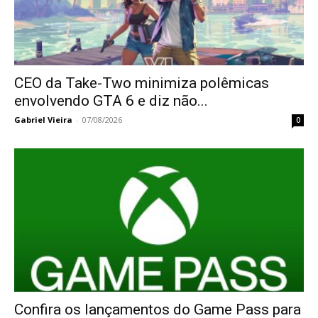
CEO da Take-Two minimiza polêmicas
envolvendo GTA 6 e diz não...
Gabriel Vieira
-
07/08/2026
0
Confira os lançamentos do Game Pass para