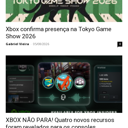
Xbox confirma presença na Tokyo Game
Show 2026
Gabriel Vieira
-
05/08/2026
0
XBOX NÃO PARA! Quatro novos recursos
foram revelados para os consoles