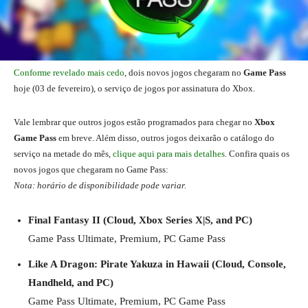
Conforme revelado mais cedo
, dois novos jogos chegaram no
Game Pass
hoje (03 de fevereiro), o serviço de jogos por assinatura do Xbox.
Vale lembrar que outros jogos estão programados para chegar no
Xbox
Game Pass
em breve. Além disso, outros jogos deixarão o catálogo do
serviço na metade do mês,
clique aqui para mais detalhes
. Confira quais os
novos jogos que chegaram no Game Pass:
Nota: horário de disponibilidade pode variar.
Final Fantasy II
(Cloud, Xbox Series X|S, and PC)
Game Pass Ultimate, Premium, PC Game Pass
Like A Dragon: Pirate Yakuza in Hawaii
(Cloud, Console,
Handheld, and PC)
Game Pass Ultimate, Premium, PC Game Pass