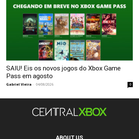
SAIU! Eis os novos jogos do Xbox Game
Pass em agosto
Gabriel Vieira
-
04/08/2026
0
ABOUT US