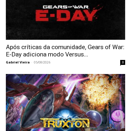
Após críticas da comunidade, Gears of War:
E-Day adiciona modo Versus...
Gabriel Vieira
-
05/08/2026
0