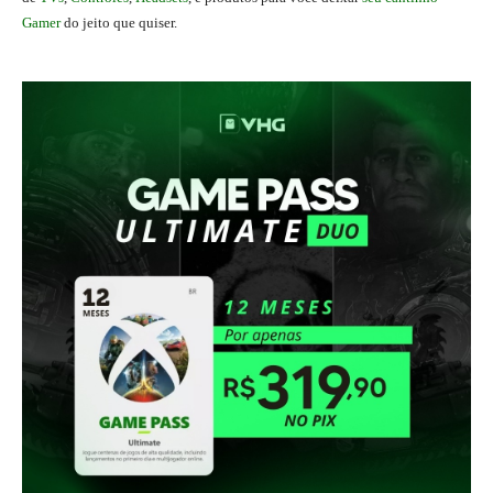
Gamer
do jeito que quiser.