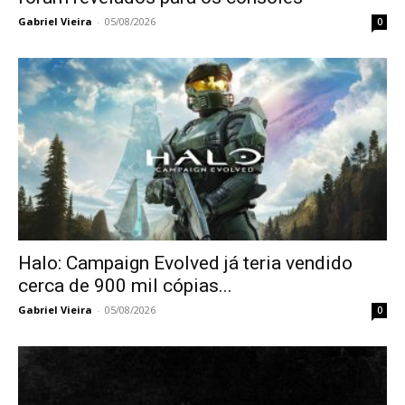
Gabriel Vieira
-
05/08/2026
0
Halo: Campaign Evolved já teria vendido
cerca de 900 mil cópias...
Gabriel Vieira
-
05/08/2026
0