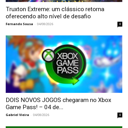
Truxton Extreme: um clássico retorna
oferecendo alto nível de desafio
Fernando Sousa
-
04/08/2026
0
DOIS NOVOS JOGOS chegaram no Xbox
Game Pass! – 04 de...
Gabriel Vieira
-
04/08/2026
0