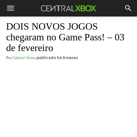
DOIS NOVOS JOGOS
chegaram no Game Pass! – 03
de fevereiro
publicado há 6 meses
Por
Gabriel Vieira