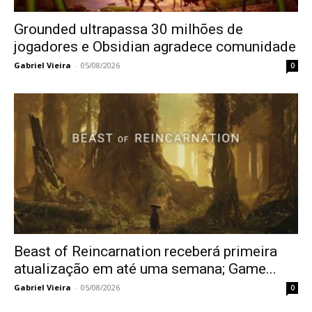
Grounded ultrapassa 30 milhões de
jogadores e Obsidian agradece comunidade
Gabriel Vieira
-
05/08/2026
0
Beast of Reincarnation receberá primeira
atualização em até uma semana; Game...
Gabriel Vieira
-
05/08/2026
0