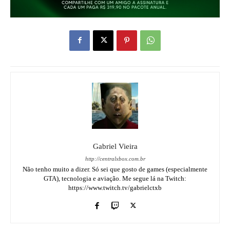
Gabriel Vieira
http://centralxbox.com.br
Não tenho muito a dizer. Só sei que gosto de games (especialmente
GTA), tecnologia e aviação. Me segue lá na Twitch:
https://www.twitch.tv/gabrielctxb