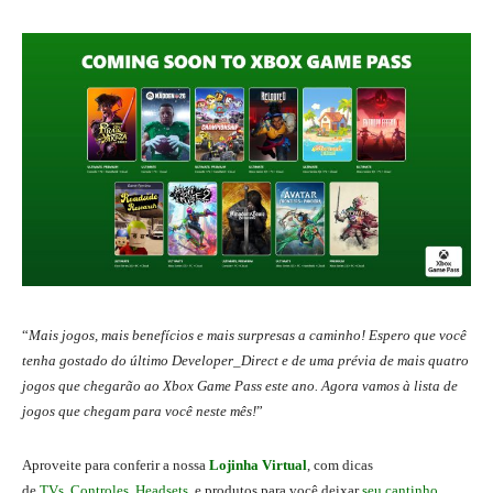
“
Mais jogos, mais benefícios e mais surpresas a caminho! Espero que você
tenha gostado do último Developer_Direct e de uma prévia de mais quatro
jogos que chegarão ao Xbox Game Pass este ano. Agora vamos à lista de
jogos que chegam para você neste mês!
”
Aproveite para conferir a nossa
Lojinha Virtual
, com dicas
de
TVs
,
Controles
,
Headsets
, e produtos para você deixar
seu cantinho