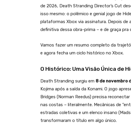
de 2026, Death Stranding Director’s Cut des
isso mesmo: o polêmico e genial jogo de Hid
plataformas Xbox via assinatura. Depois de 
definitiva dessa obra-prima – e de graça pra
Vamos fazer um resumo completo da trajetória
e agora fecha um ciclo histórico no Xbox.
O Histórico: Uma Visão Única de H
Death Stranding surgiu em
8 de novembro 
Kojima após a saída da Konami. O jogo apr
Bridges (Norman Reedus) precisa reconect
nas costas – literalmente. Mecânicas de “en
estradas coletivas e um elenco insano (Mads 
transformaram o título em algo único.