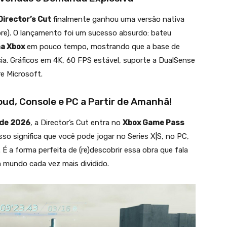
Director’s Cut
finalmente ganhou uma versão nativa
ore). O lançamento foi um sucesso absurdo: bateu
ma Xbox
em pouco tempo, mostrando que a base de
ia. Gráficos em 4K, 60 FPS estável, suporte a DualSense
e Microsoft.
ud, Console e PC a Partir de Amanhã!
 de 2026
, a Director’s Cut entra no
Xbox Game Pass
Isso significa que você pode jogar no Series X|S, no PC,
. É a forma perfeita de (re)descobrir essa obra que fala
mundo cada vez mais dividido.