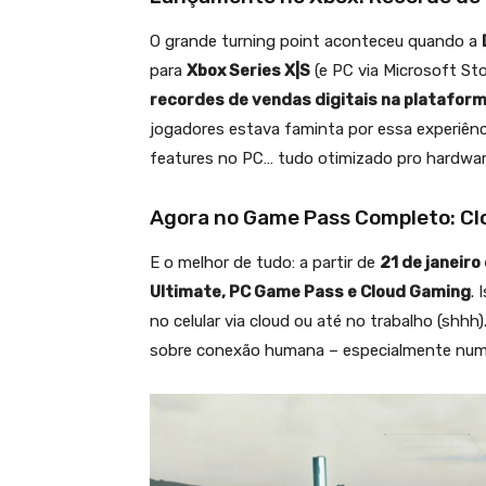
O grande turning point aconteceu quando a
para
Xbox Series X|S
(e PC via Microsoft St
recordes de vendas digitais na platafor
jogadores estava faminta por essa experiênc
features no PC… tudo otimizado pro hardwar
Agora no Game Pass Completo: Clo
E o melhor de tudo: a partir de
21 de janeiro
Ultimate, PC Game Pass e Cloud Gaming
. 
no celular via cloud ou até no trabalho (shhh)
sobre conexão humana – especialmente num 