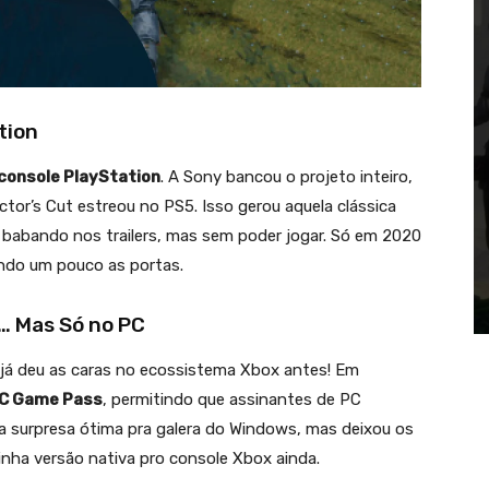
tion
 console PlayStation
. A Sony bancou o projeto inteiro,
ector’s Cut estreou no PS5. Isso gerou aquela clássica
 babando nos trailers, mas sem poder jogar. Só em 2020
indo um pouco as portas.
… Mas Só no PC
já deu as caras no ecossistema Xbox antes! Em
C Game Pass
, permitindo que assinantes de PC
a surpresa ótima pra galera do Windows, mas deixou os
tinha versão nativa pro console Xbox ainda.