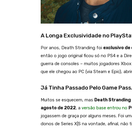
A Longa Exclusividade no PlaySta
Por anos, Death Stranding foi
exclusivo de
então o jogo original ficou só no PS4 e a Dir
guerra de consoles – muitos jogadores Xbox
que ele chegou ao PC (via Steam e Epic), abr
Já Tinha Passado Pelo Game Pass
Muitos se esquecem, mas
Death Stranding
agosto de 2022
, a
versão base entrou no
P
jogassem de graça por alguns meses. Foi um
donos de Series X|S na vontade, afinal, não 