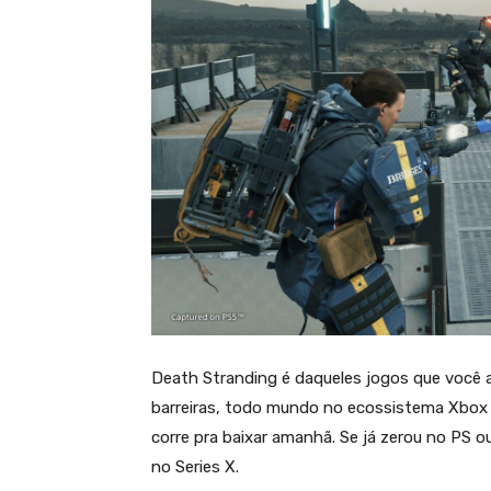
Death Stranding é daqueles jogos que você a
barreiras, todo mundo no ecossistema Xbox p
corre pra baixar amanhã. Se já zerou no PS o
no Series X.