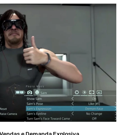
 Vendas e Demanda Explosiva