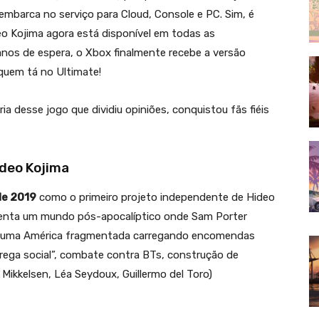
embarca no serviço para Cloud, Console e PC. Sim, é
eo Kojima agora está disponível em todas as
anos de espera, o Xbox finalmente recebe a versão
 quem tá no Ultimate!
 desse jogo que dividiu opiniões, conquistou fãs fiéis
ideo Kojima
de 2019
como o primeiro projeto independente de Hideo
esenta um mundo pós-apocalíptico onde Sam Porter
ar uma América fragmentada carregando encomendas
trega social”, combate contra BTs, construção de
Mikkelsen, Léa Seydoux, Guillermo del Toro)