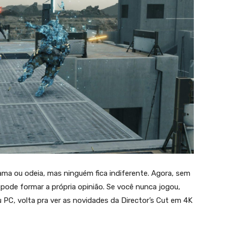
ma ou odeia, mas ninguém fica indiferente. Agora, sem
ode formar a própria opinião. Se você nunca jogou,
u PC, volta pra ver as novidades da Director’s Cut em 4K