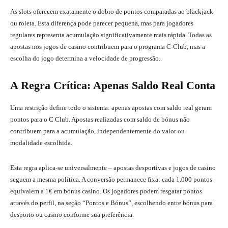
As slots oferecem exatamente o dobro de pontos comparadas ao blackjack
ou roleta. Esta diferença pode parecer pequena, mas para jogadores
regulares representa acumulação significativamente mais rápida. Todas as
apostas nos jogos de casino contribuem para o programa C-Club, mas a
escolha do jogo determina a velocidade de progressão.
A Regra Crítica: Apenas Saldo Real Conta
Uma restrição define todo o sistema: apenas apostas com saldo real geram
pontos para o C Club. Apostas realizadas com saldo de bónus não
contribuem para a acumulação, independentemente do valor ou
modalidade escolhida.
Esta regra aplica-se universalmente – apostas desportivas e jogos de casino
seguem a mesma política. A conversão permanece fixa: cada 1.000 pontos
equivalem a 1€ em bónus casino. Os jogadores podem resgatar pontos
através do perfil, na seção “Pontos e Bónus”, escolhendo entre bónus para
desporto ou casino conforme sua preferência.