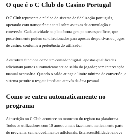
O que é o C Club do Casino Portugal
O C Club representa o núcleo do sistema de fidelização português,
operando com transparência total sobre as taxas de acumulação e
conversão. Cada atividade na plataforma gera pontos específicos, que
posteriormente podem ser direcionados para apostas desportivas ou jogos
de casino, conforme a preferência do utilizador.
A estrutura funciona como um contador digital: apostas qualificadas
adicionam pontos automaticamente ao saldo do jogador, sem intervenção
manual necessária. Quando o saldo atinge o limite mínimo de conversão, o
sistema permite o resgate imediato através da área pessoal.
Como se entra automaticamente no
programa
A inscrição no C Club acontece no momento do registo na plataforma.
Todos os utilizadores com 18 anos ou mais fazem automaticamente parte
do programa, sem procedimentos adicionais. Esta acessibilidade remove