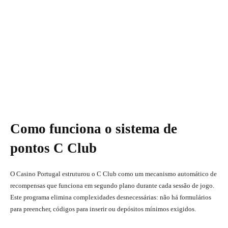
Como funciona o sistema de
pontos C Club
O Casino Portugal estruturou o C Club como um mecanismo automático de
recompensas que funciona em segundo plano durante cada sessão de jogo.
Este programa elimina complexidades desnecessárias: não há formulários
para preencher, códigos para inserir ou depósitos mínimos exigidos.