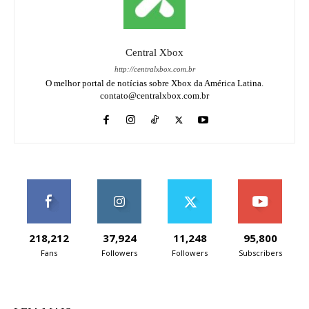
Central Xbox
http://centralxbox.com.br
O melhor portal de notícias sobre Xbox da América Latina.
contato@centralxbox.com.br
218,212
37,924
11,248
95,800
Fans
Followers
Followers
Subscribers