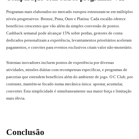
Programas mais elaborados no mercado europeu estruturam-se em múltiplos
níveis progressivos: Bronze, Prata, Ouro e Platina. Cada escalão oferece
benefícios crescentes que vão além da simples conversão de pontos.
Cashback semanal pode alcançar 15% sobre perdas, gestores de conta
dedicados personalizam a experiência, levantamentos prioritários aceleram
pagamentos, e convites para eventos exclusivos criam valor não-monetário.
Sistemas inovadores incluem pontos de experiência por diversas
atividades, missões diárias com recompensas específicas, e programas de
parcerias que estendem benefícios além do ambiente de jogo. O C Club, por
contraste, mantém-se focado numa mecânica única: apostar, acumular,
converter. Esta simplicidade é simultaneamente sua maior força e limitação
mais óbvia.
Conclusão