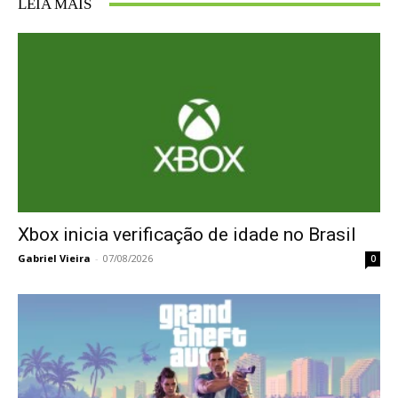
LEIA MAIS
Xbox inicia verificação de idade no Brasil
Gabriel Vieira
-
07/08/2026
0