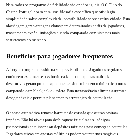
Nem todos os programas de fidelidade são criados iguais. O C Club do
Casino Portugal opera com uma filosofia específica que privilegia
simplicidade sobre complexidade, acessibilidade sobre exclusividade. Esta
abordagem gera vantagens claras para determinados perfis de jogadores,
mas também expõe limitações quando comparado com sistemas mais
sofisticados do mercado.
Benefícios para jogadores frequentes
A força do programa reside na sua previsibilidade. Jogadores regulares
conhecem exatamente o valor de cada aposta: apostas múltiplas
desportivas geram pontos rapidamente, slots oferecem o dobro de pontos
comparado com blackjack ou roleta. Esta transparência elimina surpresas
desagradáveis e permite planeamento estratégico da acumulação.
O acesso automático remove barreiras de entrada que outros casinos
impõem. Não há níveis para desbloquear inicialmente, códigos
promocionais para inserir ou depósitos mínimos para começar a acumular.
Jogadores ativos em apostas múltiplas podem ver retornos tangíveis