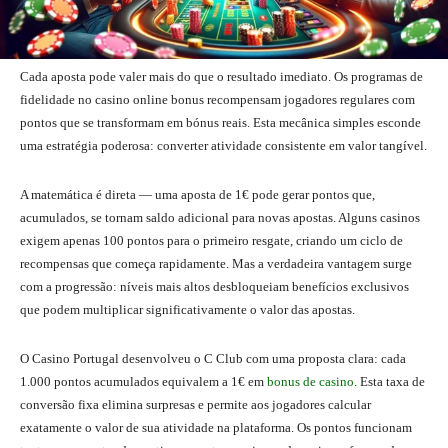
Cada aposta pode valer mais do que o resultado imediato. Os programas de
fidelidade no casino online bonus recompensam jogadores regulares com
pontos que se transformam em bónus reais. Esta mecânica simples esconde
uma estratégia poderosa: converter atividade consistente em valor tangível.
A matemática é direta — uma aposta de 1€ pode gerar pontos que,
acumulados, se tornam saldo adicional para novas apostas. Alguns casinos
exigem apenas 100 pontos para o primeiro resgate, criando um ciclo de
recompensas que começa rapidamente. Mas a verdadeira vantagem surge
com a progressão: níveis mais altos desbloqueiam benefícios exclusivos
que podem multiplicar significativamente o valor das apostas.
O Casino Portugal desenvolveu o C Club com uma proposta clara: cada
1.000 pontos acumulados equivalem a 1€ em
bonus de casino
. Esta taxa de
conversão fixa elimina surpresas e permite aos jogadores calcular
exatamente o valor de sua atividade na plataforma. Os pontos funcionam