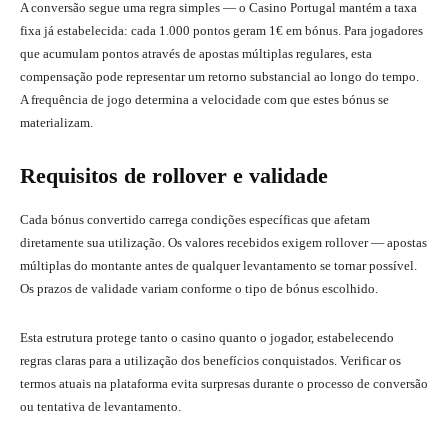
A conversão segue uma regra simples — o Casino Portugal mantém a taxa
fixa já estabelecida: cada 1.000 pontos geram 1€ em bónus. Para jogadores
que acumulam pontos através de apostas múltiplas regulares, esta
compensação pode representar um retorno substancial ao longo do tempo.
A frequência de jogo determina a velocidade com que estes bónus se
materializam.
Requisitos de rollover e validade
Cada bónus convertido carrega condições específicas que afetam
diretamente sua utilização. Os valores recebidos exigem rollover — apostas
múltiplas do montante antes de qualquer levantamento se tornar possível.
Os prazos de validade variam conforme o tipo de bónus escolhido.
Esta estrutura protege tanto o casino quanto o jogador, estabelecendo
regras claras para a utilização dos benefícios conquistados. Verificar os
termos atuais na plataforma evita surpresas durante o processo de conversão
ou tentativa de levantamento.