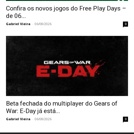
Confira os novos jogos do Free Play Days –
de 06...
Gabriel Vieira
-
06/08/2026
0
Beta fechada do multiplayer do Gears of
War: E-Day já está...
Gabriel Vieira
-
06/08/2026
0