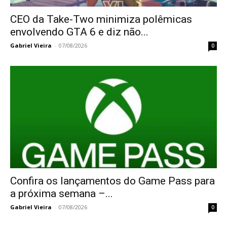
CEO da Take-Two minimiza polêmicas
envolvendo GTA 6 e diz não...
Gabriel Vieira
-
07/08/2026
0
Confira os lançamentos do Game Pass para
a próxima semana –...
Gabriel Vieira
-
07/08/2026
0