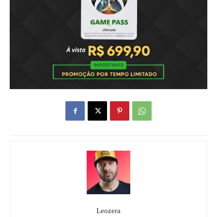
Leozera