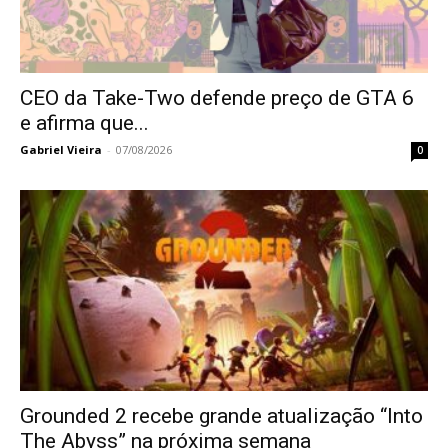
CEO da Take-Two defende preço de GTA 6
e afirma que...
Gabriel Vieira
-
07/08/2026
0
Grounded 2 recebe grande atualização “Into
The Abyss” na próxima semana