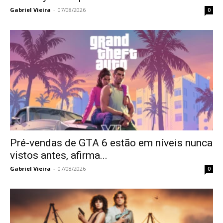
Gabriel Vieira
-
07/08/2026
0
Pré-vendas de GTA 6 estão em níveis nunca
vistos antes, afirma...
Gabriel Vieira
-
07/08/2026
0