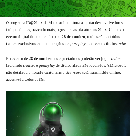
O programa ID@Xbox da Microsoft continua a apoiar desenvolvedores
independentes, trazendo mais jogos para as plataformas Xbox. Um novo
evento digital foi anunciado para
28 de outubro
, onde serão exibidos
trailers exclusivos e demonstrações de
gameplay
de diversos títulos
indie
.
No evento de
28 de outubro
, os espectadores poderão ver jogos
indies
,
incluindo
trailers
e
gameplay
de títulos ainda não revelados. A Microsoft
não detalhou o horário exato, mas o
showcase
será transmitido online,
acessível a todos os fãs.