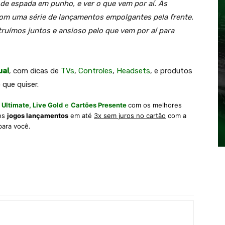
 de espada em punho, e ver o que vem por aí. As
com uma série de lançamentos empolgantes pela frente.
ruímos juntos e ansioso pelo que vem por aí para
ual
, com dicas de
TVs
,
Controles
,
Headsets
, e produtos
 que quiser.
 Ultimate,
Live Gold
e
Cartões Presente
com os melhores
 os
jogos lançamentos
em até
3x sem juros no cartão
com a
para você.