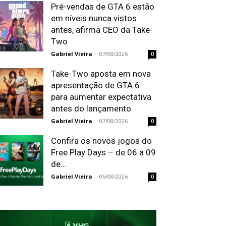
Pré-vendas de GTA 6 estão
em níveis nunca vistos
antes, afirma CEO da Take-
Two
Gabriel Vieira
-
07/08/2026
0
Take-Two aposta em nova
apresentação de GTA 6
para aumentar expectativa
antes do lançamento
Gabriel Vieira
-
07/08/2026
0
Confira os novos jogos do
Free Play Days – de 06 a 09
de...
Gabriel Vieira
-
06/08/2026
0