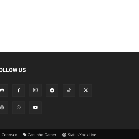
OLLOW US
e Conosco
Cantinho Gamer
Status Xbox Live