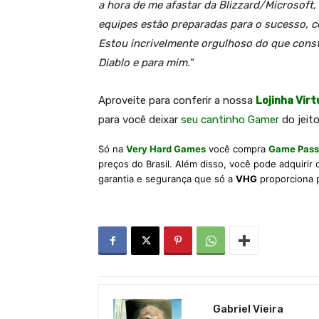
a hora de me afastar da Blizzard/Microsoft,
equipes estão preparadas para o sucesso, 
Estou incrivelmente orgulhoso do que const
Diablo e para mim.
“
Aproveite para conferir a nossa
Lojinha Virt
para você deixar
seu cantinho Gamer
do jeito
Só na
Very Hard Games
você compra
Game Pass
preços do Brasil. Além disso, você pode adquirir
garantia e segurança que só a
VHG
proporciona 
Gabriel Vieira