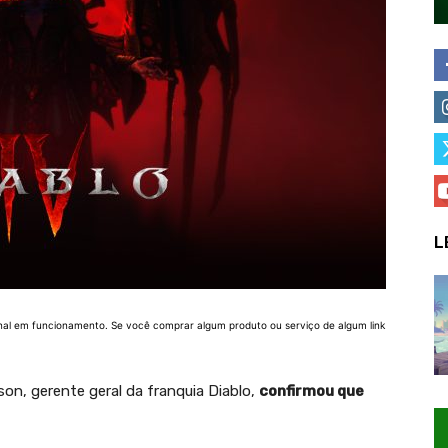
L
nal em funcionamento. Se você comprar algum produto ou serviço de algum link
son, gerente geral da franquia Diablo,
confirmou que