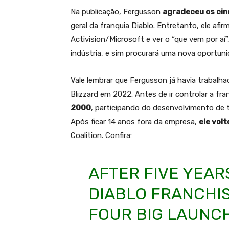
Na publicação, Fergusson
agradeceu os cin
geral da franquia Diablo. Entretanto, ele afir
Activision/Microsoft e ver o “que vem por aí
indústria, e sim procurará uma nova oportuni
Vale lembrar que Fergusson já havia trabalh
Blizzard em 2022. Antes de ir controlar a fr
2000
, participando do desenvolvimento de t
Após ficar 14 anos fora da empresa,
ele vol
Coalition. Confira:
AFTER FIVE YEAR
DIABLO FRANCHI
FOUR BIG LAUNCHE