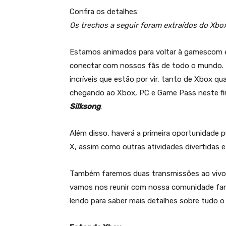
Confira os detalhes:
Os trechos a seguir foram extraídos do Xbox
Estamos animados para voltar à gamescom e
conectar com nossos fãs de todo o mundo. E
incríveis que estão por vir, tanto de Xbox qu
chegando ao Xbox, PC e Game Pass neste fim 
Silksong
.
Além disso, haverá a primeira oportunidade 
X, assim como outras atividades divertidas 
Também faremos duas transmissões ao vivo 
vamos nos reunir com nossa comunidade fant
lendo para saber mais detalhes sobre tudo 