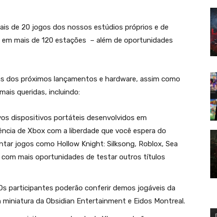
is de 20 jogos dos nossos estúdios próprios e de
dos em mais de 120 estações – além de oportunidades
uns dos próximos lançamentos e hardware, assim como
ais queridas, incluindo:
os dispositivos portáteis desenvolvidos em
ncia de Xbox com a liberdade que você espera do
tar jogos como Hollow Knight: Silksong, Roblox, Sea
 com mais oportunidades de testar outros títulos
s participantes poderão conferir demos jogáveis da
 miniatura da Obsidian Entertainment e Eidos Montreal.