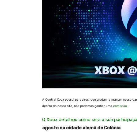
A Central Xbox possui parceiros, que ajudam a manter nosso ca
dentro do nosso site, nós podemos ganhar uma
comissão
.
O Xbox detalhou como será a sua particip
agosto na cidade alemã de Colônia
.