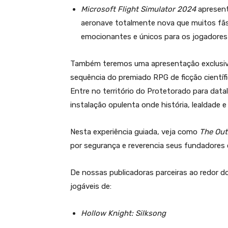
Microsoft Flight Simulator 2024
apresent
aeronave totalmente nova que muitos fãs 
emocionantes e únicos para os jogadores 
Também teremos uma apresentação exclusiv
sequência do premiado RPG de ficção científ
Entre no território do Protetorado para dat
instalação opulenta onde história, lealdade 
Nesta experiência guiada, veja como
The Out
por segurança e reverencia seus fundadores
De nossas publicadoras parceiras ao redor
jogáveis de:
Hollow Knight: Silksong