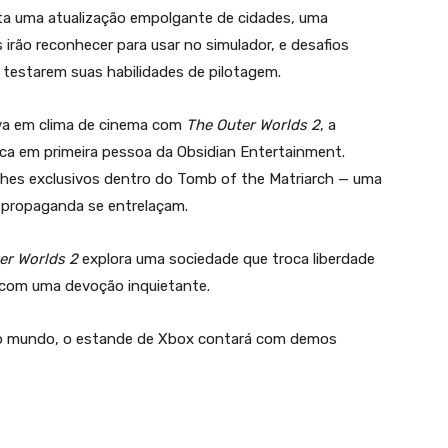
a uma atualização empolgante de cidades, uma
irão reconhecer para usar no simulador, e desafios
testarem suas habilidades de pilotagem.
a em clima de cinema com
The Outer Worlds 2
, a
ica em primeira pessoa da Obsidian Entertainment.
alhes exclusivos dentro do Tomb of the Matriarch — uma
e propaganda se entrelaçam.
er Worlds 2
explora uma sociedade que troca liberdade
 com uma devoção inquietante.
 do mundo, o estande de Xbox contará com demos