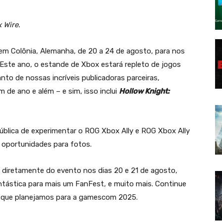
 Wire.
m Colônia, Alemanha, de 20 a 24 de agosto, para nos
ste ano, o estande de Xbox estará repleto de jogos
anto de nossas incríveis publicadoras parceiras,
de ano e além – e sim, isso inclui
Hollow Knight:
pública de experimentar o ROG Xbox Ally e ROG Xbox Ally
e oportunidades para fotos.
diretamente do evento nos dias 20 e 21 de agosto,
ástica para mais um FanFest, e muito mais. Continue
o que planejamos para a gamescom 2025.