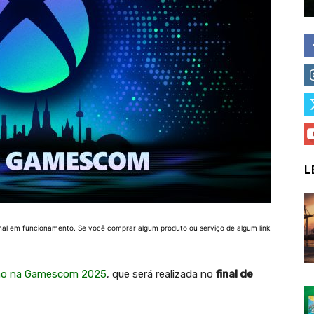
L
nal em funcionamento. Se você comprar algum produto ou serviço de algum link
ação na Gamescom 2025
, que será realizada no
final de