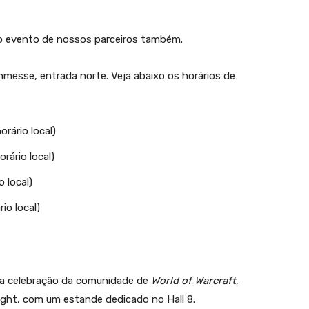
o evento de nossos parceiros também.
nmesse, entrada norte. Veja abaixo os horários de
orário local)
rário local)
 local)
io local)
 celebração da comunidade de
World of Warcraft
,
ight, com um estande dedicado no Hall 8.