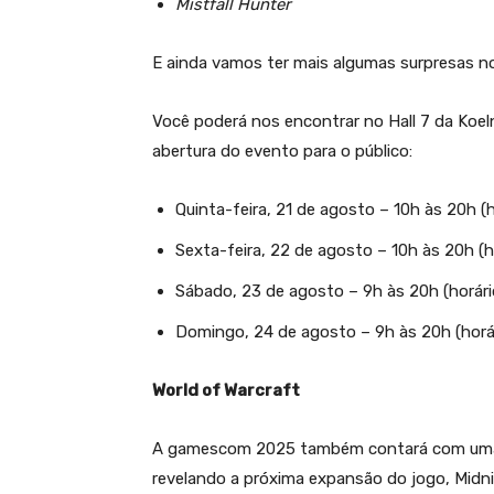
Mistfall Hunter
E ainda vamos ter mais algumas surpresas n
Você poderá nos encontrar no Hall 7 da Koel
abertura do evento para o público:
Quinta-feira, 21 de agosto – 10h às 20h (h
Sexta-feira, 22 de agosto – 10h às 20h (ho
Sábado, 23 de agosto – 9h às 20h (horário
Domingo, 24 de agosto – 9h às 20h (horár
World of Warcraft
A gamescom 2025 também contará com uma
revelando a próxima expansão do jogo, Midn