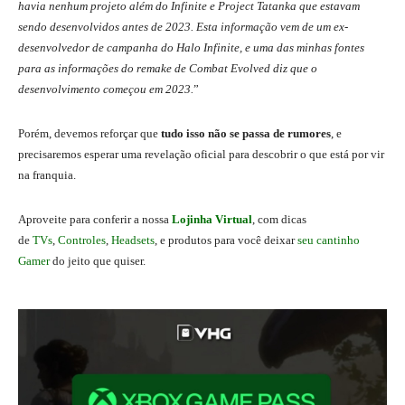
havia nenhum projeto além do Infinite e Project Tatanka que estavam
sendo desenvolvidos antes de 2023. Esta informação vem de um ex-
desenvolvedor de campanha do Halo Infinite, e uma das minhas fontes
para as informações do remake de Combat Evolved diz que o
desenvolvimento começou em 2023.
”
Porém, devemos reforçar que
tudo isso não se passa de rumores
, e
precisaremos esperar uma revelação oficial para descobrir o que está por vir
na franquia.
Aproveite para conferir a nossa
Lojinha Virtual
, com dicas
de
TVs
,
Controles
,
Headsets
, e produtos para você deixar
seu cantinho
Gamer
do jeito que quiser.