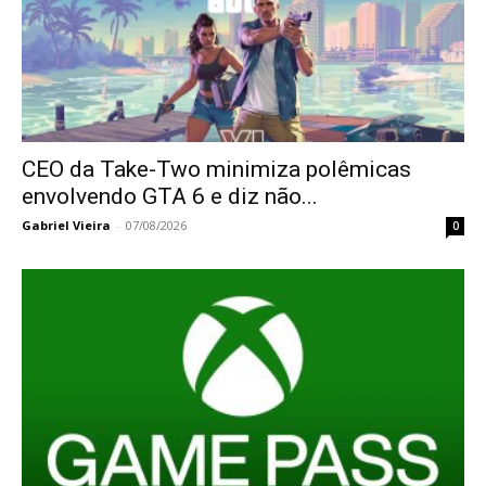
CEO da Take-Two minimiza polêmicas
envolvendo GTA 6 e diz não...
Gabriel Vieira
-
07/08/2026
0