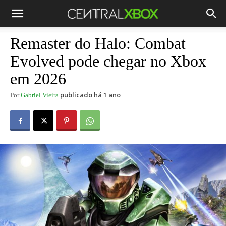
Remaster do Halo: Combat
Evolved pode chegar no Xbox
em 2026
publicado há 1 ano
Por
Gabriel Vieira