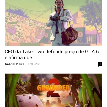
CEO da Take-Two defende preço de GTA 6
e afirma que...
Gabriel Vieira
-
07/08/2026
0