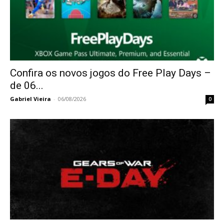
Confira os novos jogos do Free Play Days –
de 06...
Gabriel Vieira
-
06/08/2026
0