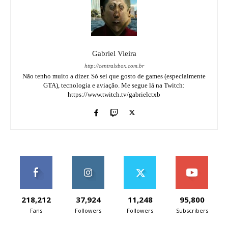
Gabriel Vieira
http://centralxbox.com.br
Não tenho muito a dizer. Só sei que gosto de games (especialmente
GTA), tecnologia e aviação. Me segue lá na Twitch:
https://www.twitch.tv/gabrielctxb
218,212
37,924
11,248
95,800
Fans
Followers
Followers
Subscribers