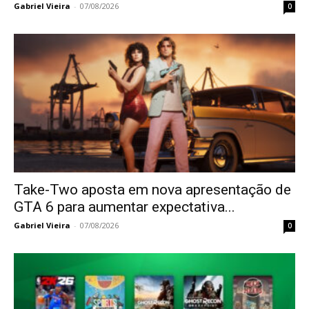
Gabriel Vieira
-
07/08/2026
0
Take-Two aposta em nova apresentação de
GTA 6 para aumentar expectativa...
Gabriel Vieira
-
07/08/2026
0