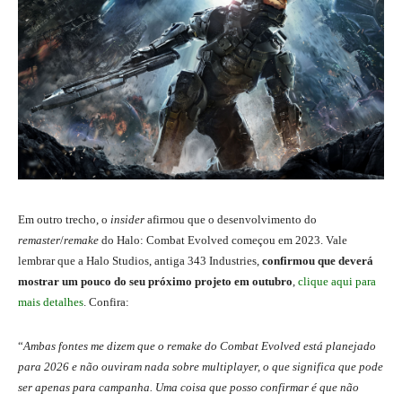
Em outro trecho, o
insider
afirmou que o desenvolvimento do
remaster
/
remake
do Halo: Combat Evolved começou em 2023. Vale
lembrar que a Halo Studios, antiga 343 Industries,
confirmou que deverá
mostrar um pouco do seu próximo projeto em outubro
,
clique aqui para
mais detalhes
. Confira:
“
Ambas fontes me dizem que o remake do Combat Evolved está planejado
para 2026 e não ouviram nada sobre multiplayer, o que significa que pode
ser apenas para campanha. Uma coisa que posso confirmar é que não