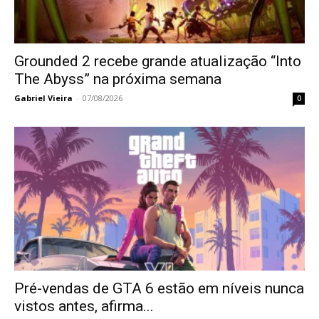
Grounded 2 recebe grande atualização “Into
The Abyss” na próxima semana
Gabriel Vieira
-
07/08/2026
0
Pré-vendas de GTA 6 estão em níveis nunca
vistos antes, afirma...