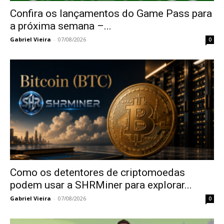
Confira os lançamentos do Game Pass para
a próxima semana –...
Gabriel Vieira
-
07/08/2026
0
Como os detentores de criptomoedas
podem usar a SHRMiner para explorar...
Gabriel Vieira
-
07/08/2026
0